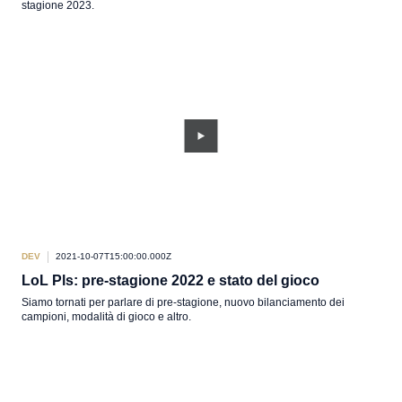
stagione 2023.
DEV
2021-10-07T15:00:00.000Z
LoL Pls: pre-stagione 2022 e stato del gioco
Siamo tornati per parlare di pre-stagione, nuovo bilanciamento dei
campioni, modalità di gioco e altro.