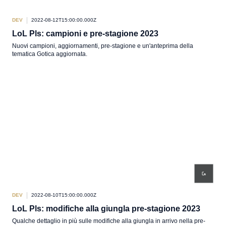
DEV
2022-08-12T15:00:00.000Z
LoL Pls: campioni e pre-stagione 2023
Nuovi campioni, aggiornamenti, pre-stagione e un'anteprima della
tematica Gotica aggiornata.
DEV
2022-08-10T15:00:00.000Z
LoL Pls: modifiche alla giungla pre-stagione 2023
Qualche dettaglio in più sulle modifiche alla giungla in arrivo nella pre-