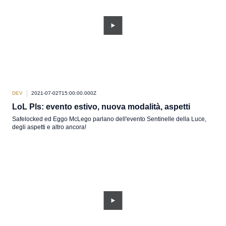
DEV
2021-07-02T15:00:00.000Z
LoL Pls: evento estivo, nuova modalità, aspetti
Safelocked ed Eggo McLego parlano dell'evento Sentinelle della Luce,
degli aspetti e altro ancora!