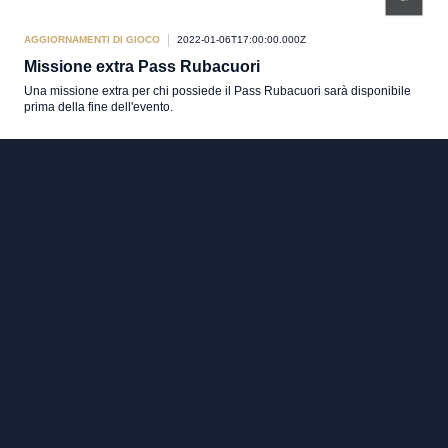
AGGIORNAMENTI DI GIOCO
2022-01-06T17:00:00.000Z
Missione extra Pass Rubacuori
Una missione extra per chi possiede il Pass Rubacuori sarà disponibile
prima della fine dell'evento.