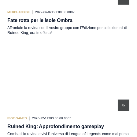
MERCHANDISE
2022-06-02T21:00:00.000Z
Fate rotta per le Isole Ombra
Affrontate la rovina con il vostro gruppo con l'Edizione per collezionisti di
Ruined King, ora in offerta!
RIOT GAMES
2020-12-11T03:00:00.000Z
Ruined King: Approfondimento gameplay
Combatti la rovina e vivi l'universo di League of Legends come mai prima