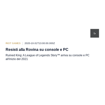
RIOT GAMES
2020-10-31T13:00:00.000Z
Resisti alla Rovina su console e PC
Ruined King: A League of Legends Story™ arriva su console e PC
all'inizio del 2021