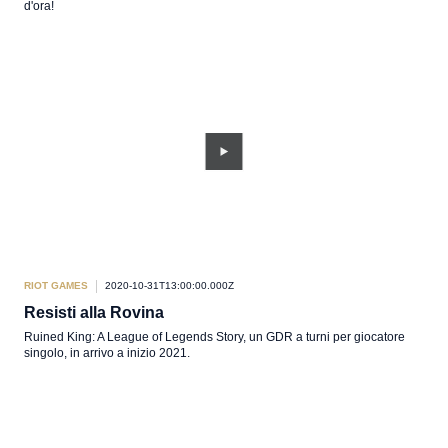
d'ora!
RIOT GAMES
2020-10-31T13:00:00.000Z
Resisti alla Rovina
Ruined King: A League of Legends Story, un GDR a turni per giocatore
singolo, in arrivo a inizio 2021.