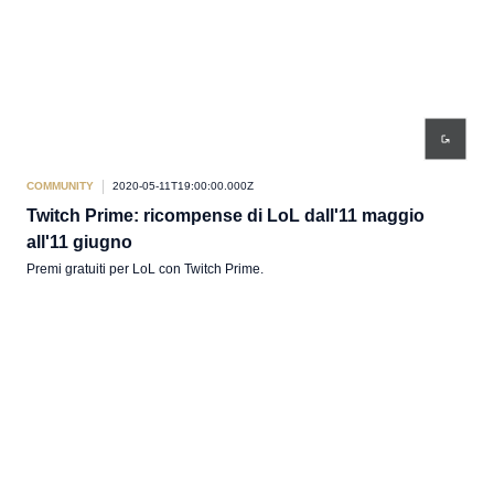
COMMUNITY
2020-05-11T19:00:00.000Z
Twitch Prime: ricompense di LoL dall'11 maggio
all'11 giugno
Premi gratuiti per LoL con Twitch Prime.