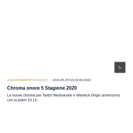
AGGIORNAMENTI DI GIOCO
2020-05-25T16:00:00.000Z
Chroma onore 5 Stagione 2020
Le nuove chroma per Twitch Medioevale e Warwick Grigio arriveranno
con la patch 10.11!