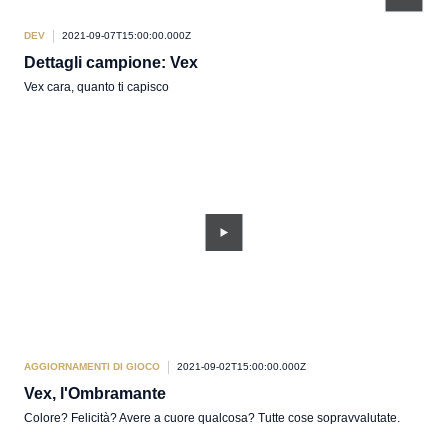
DEV
2021-09-07T15:00:00.000Z
Dettagli campione: Vex
Vex cara, quanto ti capisco
AGGIORNAMENTI DI GIOCO
2021-09-02T15:00:00.000Z
Vex, l'Ombramante
Colore? Felicità? Avere a cuore qualcosa? Tutte cose sopravvalutate.