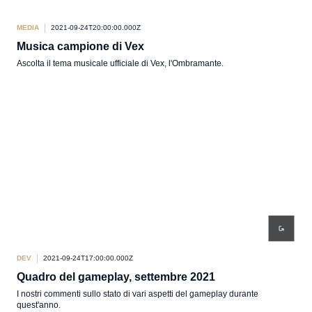
MEDIA
2021-09-24T20:00:00.000Z
Musica campione di Vex
Ascolta il tema musicale ufficiale di Vex, l'Ombramante.
DEV
2021-09-24T17:00:00.000Z
Quadro del gameplay, settembre 2021
I nostri commenti sullo stato di vari aspetti del gameplay durante
quest'anno.