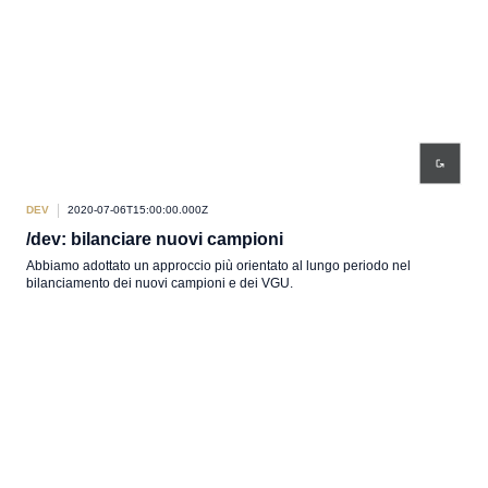
DEV
2020-07-06T15:00:00.000Z
/dev: bilanciare nuovi campioni
Abbiamo adottato un approccio più orientato al lungo periodo nel
bilanciamento dei nuovi campioni e dei VGU.