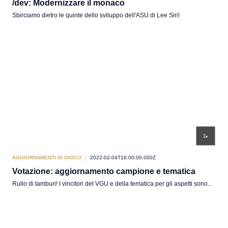
/dev: Modernizzare il monaco
Sbirciamo dietro le quinte dello sviluppo dell'ASU di Lee Sin!
AGGIORNAMENTI DI GIOCO
2022-02-04T16:00:00.000Z
Votazione: aggiornamento campione e tematica
Rullo di tamburi! I vincitori del VGU e della tematica per gli aspetti sono...