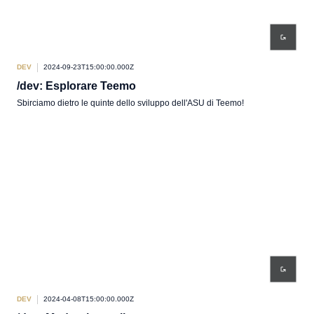
DEV
2024-09-23T15:00:00.000Z
/dev: Esplorare Teemo
Sbirciamo dietro le quinte dello sviluppo dell'ASU di Teemo!
DEV
2024-04-08T15:00:00.000Z