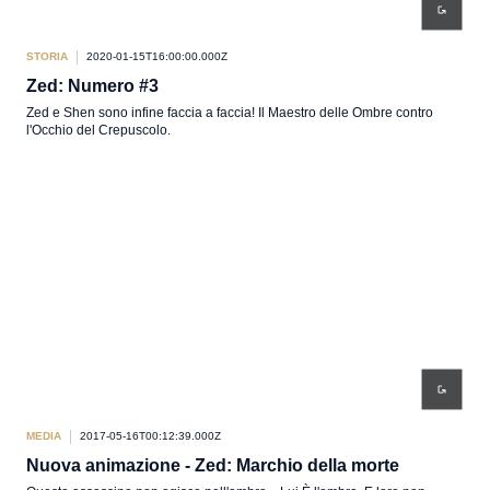
STORIA
2020-01-15T16:00:00.000Z
Zed: Numero #3
Zed e Shen sono infine faccia a faccia! Il Maestro delle Ombre contro
l'Occhio del Crepuscolo.
MEDIA
2017-05-16T00:12:39.000Z
Nuova animazione - Zed: Marchio della morte