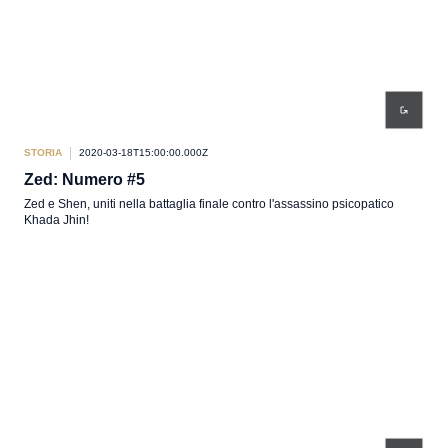
STORIA
2020-03-18T15:00:00.000Z
Zed: Numero #5
Zed e Shen, uniti nella battaglia finale contro l'assassino psicopatico
Khada Jhin!