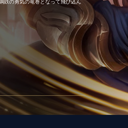
鋼鉄の勇気の竜巻となって飛び込ん