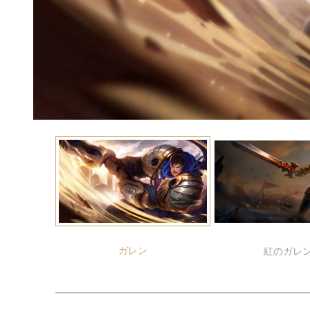
ガレン
紅のガレ