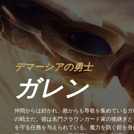
デマーシアの勇士
ガレン
仲間からは好かれ、敵からも尊敬を集めているガ
の戦士だ。彼は名門クラウンガード家の後継ぎと
を守る任務を与えられている。魔力を防ぐ鎧を身