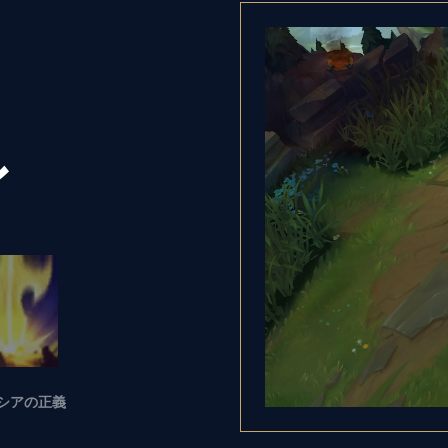
ル
シアの正義