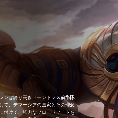
レンは誇り高きドーントレス前衛隊
して、デマーシアの国家とその理念
に付けて、強力なブロードソードを