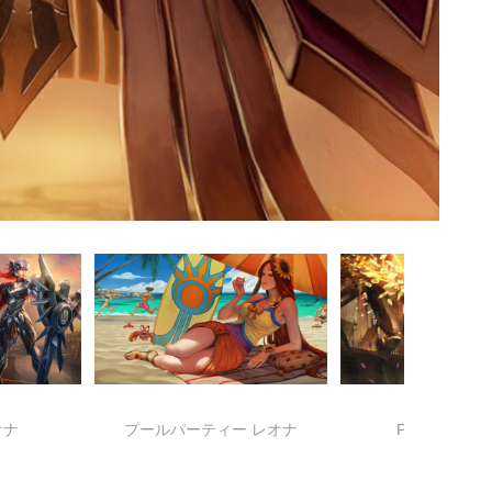
オナ
プールパーティー レオナ
PROJECT: Le