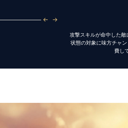
攻撃スキルが命中した敵
状態の対象に味方チャン
費し