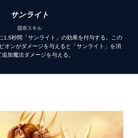
サンライト
固有スキル
に1.5秒間「サンライト」の効果を付与する。この
ピオンがダメージを与えると「サンライト」を消
て追加魔法ダメージを与える。