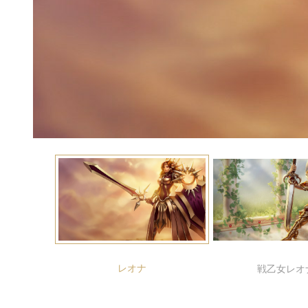
レオナ
戦乙女レオ