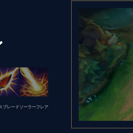
ル
スブレード
ソーラーフレア