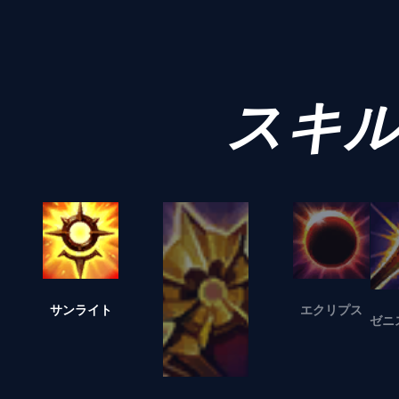
スキ
サンライト
エクリプス
ゼニ