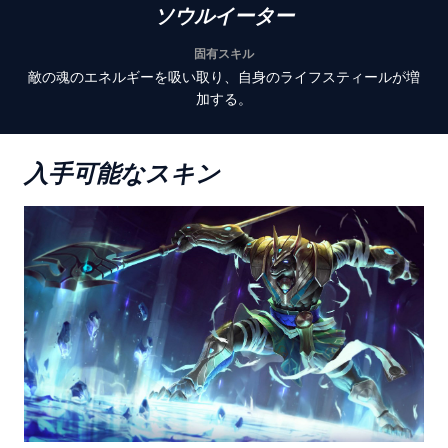
ソウルイーター
固有スキル
敵の魂のエネルギーを吸い取り、自身のライフスティールが増
加する。
入手可能なスキン