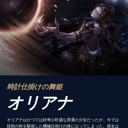
時計仕掛けの舞姫
オリアナ
オリアナはかつては好奇心旺盛な普通の少女だったが、今では
技術の粋を駆使した機械仕掛けの体になってしまった。彼女は