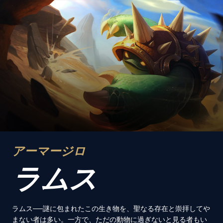
アーマージロ
ラムス
ラムス──謎に包まれたこの生き物を、聖なる存在と崇拝してや
まない者は多い。一方で、ただの動物に過ぎないと見る者もい