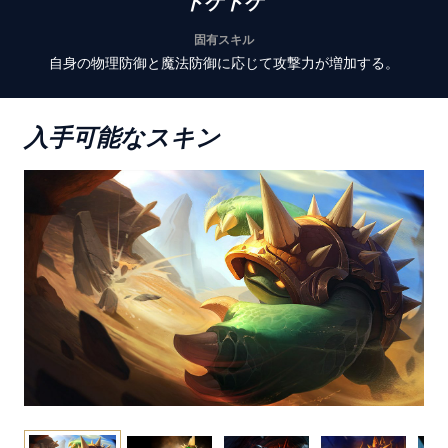
トゲトゲ
固有スキル
自身の物理防御と魔法防御に応じて攻撃力が増加する。
入手可能なスキン