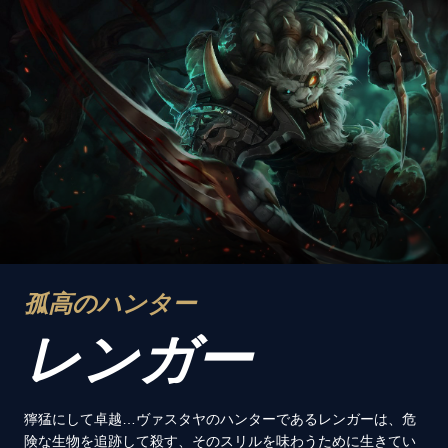
孤高のハンター
レンガー
獰猛にして卓越…ヴァスタヤのハンターであるレンガーは、危
険な生物を追跡して殺す、そのスリルを味わうために生きてい