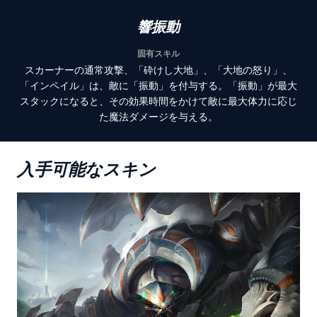
響振動
固有スキル
スカーナーの通常攻撃、「砕けし大地」、「大地の怒り」、
「インペイル」は、敵に「振動」を付与する。「振動」が最大
スタックになると、その効果時間をかけて敵に最大体力に応じ
た魔法ダメージを与える。
入手可能なスキン