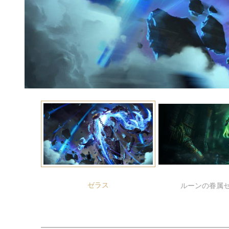
ゼラス
ルーンの眷属