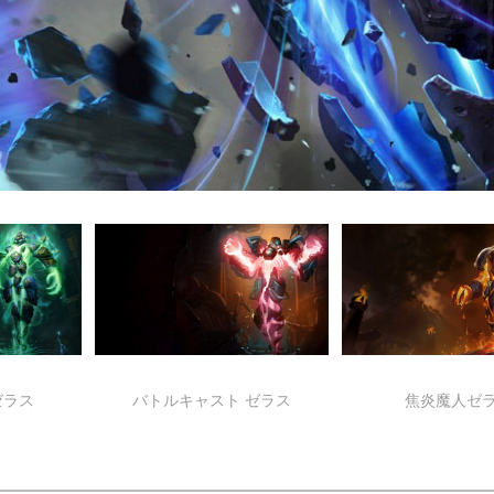
ゼラス
バトルキャスト ゼラス
焦炎魔人ゼ