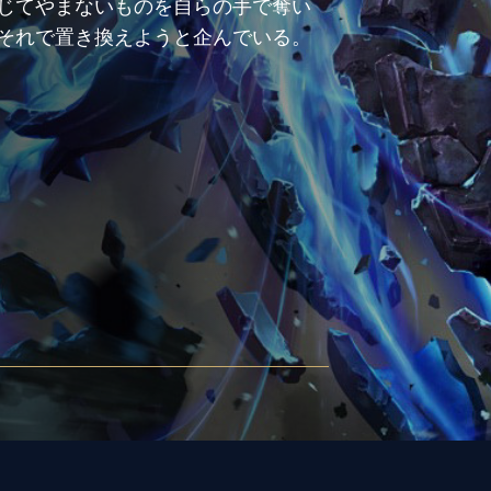
じてやまないものを自らの手で奪い
それで置き換えようと企んでいる。