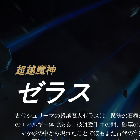
超越魔神
ゼラス
古代シュリーマの超越魔人ゼラスは、魔法の石棺
のエネルギー体である。彼は数千年の間、砂漠の
ーマが砂の中から現れたことで彼もまた古代の牢