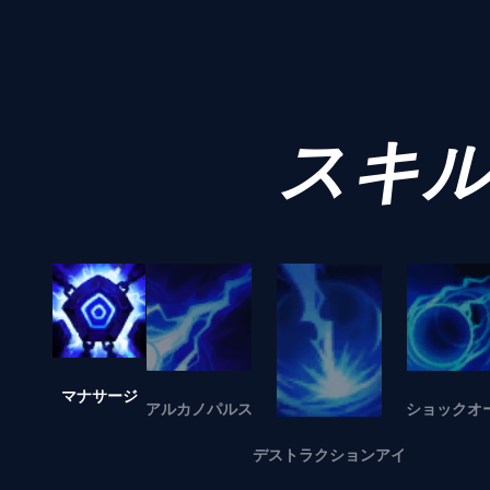
スキ
マナサージ
アルカノパルス
ショックオ
デストラクションアイ