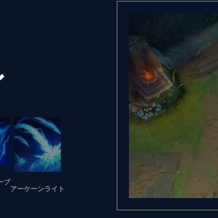
ル
ーブ
アーケーンライト