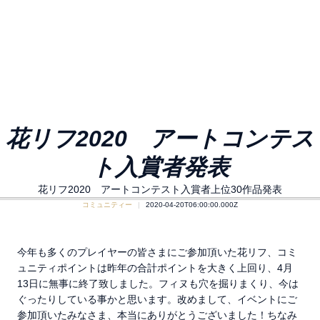
花リフ2020 アートコンテス
ト入賞者発表
花リフ2020 アートコンテスト入賞者上位30作品発表
コミュニティー
2020-04-20T06:00:00.000Z
今年も多くのプレイヤーの皆さまにご参加頂いた花リフ、コミ
ュニティポイントは昨年の合計ポイントを大きく上回り、4月
13日に無事に終了致しました。フィヌも穴を掘りまくり、今は
ぐったりしている事かと思います。改めまして、イベントにご
参加頂いたみなさま、本当にありがとうございました！ちなみ