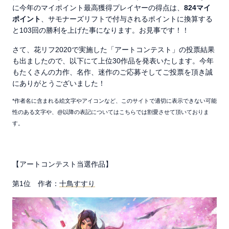
に今年のマイポイント最高獲得プレイヤーの得点は、
824マイ
ポイント
、サモナーズリフトで付与されるポイントに換算する
と103回の勝利を上げた事になります。お見事です！！
さて、花リフ2020で実施した「アートコンテスト」の投票結果
も出ましたので、以下にて上位30作品を発表いたします。今年
もたくさんの力作、名作、迷作のご応募そしてご投票を頂き誠
にありがとうございました！
*作者名に含まれる絵文字やアイコンなど、このサイトで適切に表示できない可能
性のある文字や、@以降の表記についてはこちらでは割愛させて頂いておりま
す。
【アートコンテスト当選作品】
第1位 作者：
十鳥すすり