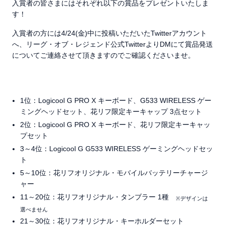
入賞者の皆さまにはそれぞれ以下の賞品をプレゼントいたしま
す！
入賞者の方には4/24(金)中に投稿いただいたTwitterアカウント
へ、リーグ・オブ・レジェンド公式TwitterよりDMにて賞品発送
についてご連絡させて頂きますのでご確認くださいませ。
1位：Logicool G PRO X キーボード、G533 WIRELESS ゲー
ミングヘッドセット、花リフ限定キーキャップ 3点セット
2位：Logicool G PRO X キーボード、花リフ限定キーキャッ
プセット
3～4位：Logicool G G533 WIRELESS ゲーミングヘッドセッ
ト
5～10位：花リフオリジナル・モバイルバッテリーチャージ
ャー
11～20位：花リフオリジナル・タンブラー 1種
※デザインは
選べません
21～30位：花リフオリジナル・キーホルダーセット