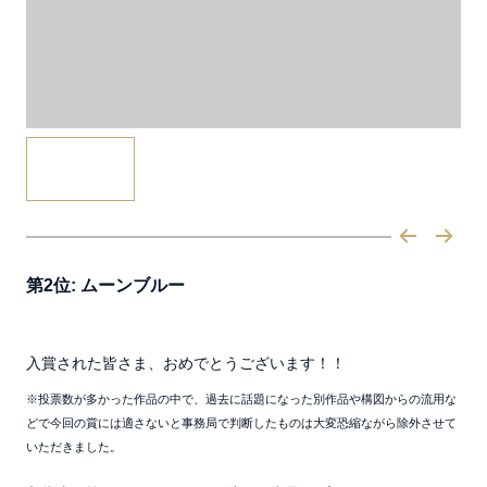
第2位: ムーンブルー
入賞された皆さま、おめでとうございます！！
※投票数が多かった作品の中で、過去に話題になった別作品や構図からの流用な
どで今回の賞には適さないと事務局で判断したものは大変恐縮ながら除外させて
いただきました。