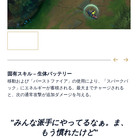
固有スキル – 生体バッテリー
移動および「バーストファイア」の使用により、「スパークパ
ック」にエネルギーが蓄積される。最大までチャージされる
と、次の通常攻撃が追加ダメージを与える。
"みんな派手にやってるなぁ。ま、
もう慣れたけど"