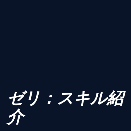
ゼリ：スキル紹
介