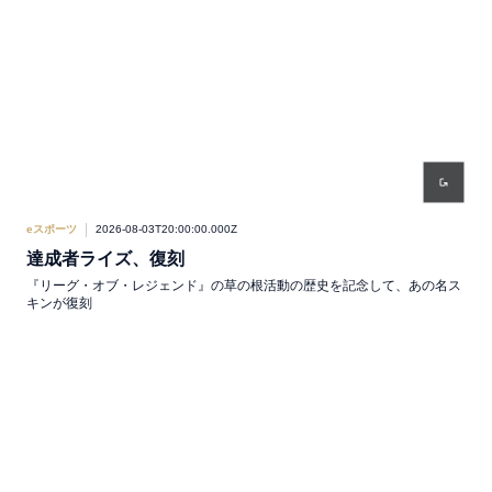
eスポーツ
2026-08-03T20:00:00.000Z
達成者ライズ、復刻
『リーグ・オブ・レジェンド』の草の根活動の歴史を記念して、あの名ス
キンが復刻