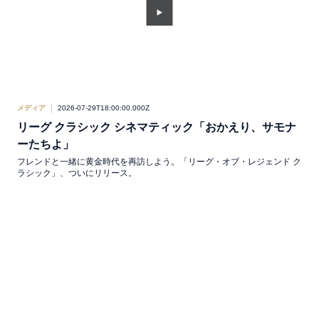
メディア
2026-07-29T18:00:00.000Z
リーグ クラシック シネマティック「おかえり、サモナ
ーたちよ」
フレンドと一緒に黄金時代を再訪しよう。「リーグ・オブ・レジェンド ク
ラシック」、ついにリリース。