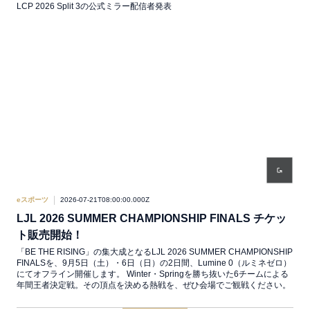
LCP 2026 Split 3の公式ミラー配信者発表
eスポーツ
2026-07-21T08:00:00.000Z
LJL 2026 SUMMER CHAMPIONSHIP FINALS チケッ
ト販売開始！
「BE THE RISING」の集大成となるLJL 2026 SUMMER CHAMPIONSHIP
FINALSを、9月5日（土）・6日（日）の2日間、Lumine 0（ルミネゼロ）
にてオフライン開催します。 Winter・Springを勝ち抜いた6チームによる
年間王者決定戦。その頂点を決める熱戦を、ぜひ会場でご観戦ください。