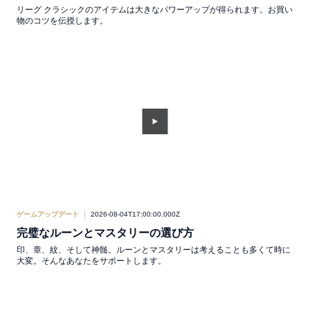
リーグ クラシックのアイテムは大きなパワーアップが得られます。お買い
物のコツを伝授します。
ゲームアップデート
2026-08-04T17:00:00.000Z
完璧なルーンとマスタリーの選び方
印、章、紋、そして神髄。ルーンとマスタリーは考えることも多くて時に
大変。そんなあなたをサポートします。