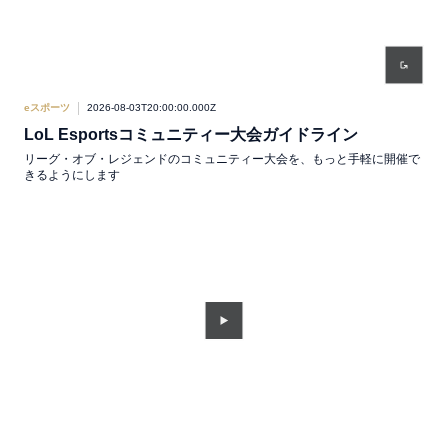
eスポーツ
2026-08-03T20:00:00.000Z
LoL Esportsコミュニティー大会ガイドライン
リーグ・オブ・レジェンドのコミュニティー大会を、もっと手軽に開催で
きるようにします