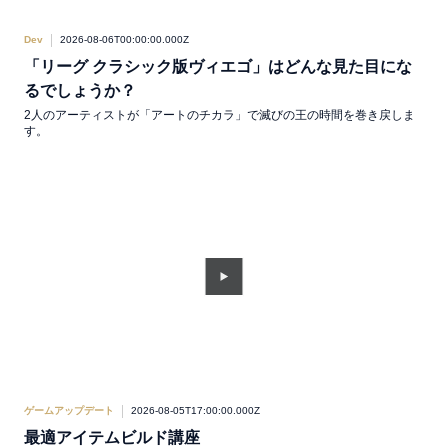
Dev
2026-08-06T00:00:00.000Z
「リーグ クラシック版ヴィエゴ」はどんな見た目にな
るでしょうか？
2人のアーティストが「アートのチカラ」で滅びの王の時間を巻き戻しま
す。
ゲームアップデート
2026-08-05T17:00:00.000Z
最適アイテムビルド講座