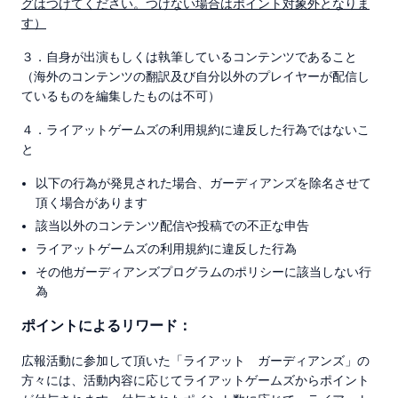
グはつけてください。つけない場合はポイント対象外となりま
す）
３．自身が出演もしくは執筆しているコンテンツであること
（海外のコンテンツの翻訳及び自分以外のプレイヤーが配信し
ているものを編集したものは不可）
４．ライアットゲームズの利用規約に違反した行為ではないこ
と
以下の行為が発見された場合、ガーディアンズを除名させて
頂く場合があります
該当以外のコンテンツ配信や投稿での不正な申告
ライアットゲームズの利用規約に違反した行為
その他ガーディアンズプログラムのポリシーに該当しない行
為
ポイントによるリワード：
広報活動に参加して頂いた「ライアット ガーディアンズ」の
方々には、活動内容に応じてライアットゲームズからポイント