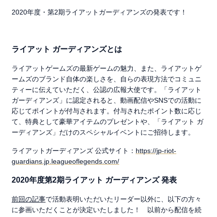
2020年度・第2期ライアットガーディアンズの発表です！
ライアット ガーディアンズとは
ライアットゲームズの最新ゲームの魅力、また、ライアットゲ
ームズのブランド自体の楽しさを、自らの表現方法でコミュニ
ティーに伝えていただく、公認の広報大使です。「ライアット
ガーディアンズ」に認定されると、動画配信やSNSでの活動に
応じてポイントが付与されます。付与されたポイント数に応じ
て、特典として豪華アイテムのプレゼントや、「ライアット ガ
ーディアンズ」だけのスペシャルイベントにご招待します。
ライアットガーディアンズ 公式サイト：
https://jp-riot-
guardians.jp.leagueoflegends.com/
2020年度第2期ライアット ガーディアンズ 発表
前回の記事
で活動表明いただいたリーダー以外に、以下の方々
に参画いただくことが決定いたしました！ 以前から配信を続