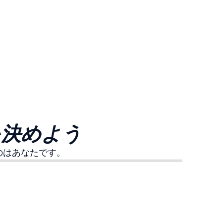
を決めよう
のはあなたです。