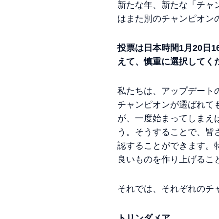
新たな年、新たな「チャ
はまた別のチャンピオン
投票は日本時間
1
月
20
日
1
えて、慎重に選択してく
私たちは、アップデート
チャンピオンが選ばれて
が、一度始まってしまえ
う。そうすることで、皆
認することができます。
良いものを作り上げるこ
それでは、それぞれのチ
トリンダメア