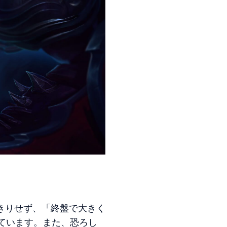
きりせず、「終盤で大きく
ています。また、恐ろし