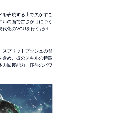
ドを表現する上で欠かすこ
アルの面で古さが目につく
代化のVGUを行うだけ
、スプリットプッシュの脅
を含め、彼のスキルの特徴
体力回復能力、序盤のパワ