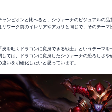
チャンピオンと比べると、シヴァーナのビジュアルの品
はリワーク前のイレリアやアカリと同じで、そのテーマ
「炎を吐くドラゴンに変身できる戦士」というテーマを
関しては、ドラゴンに変身したシヴァーナの恐ろしさや
の違いを明確化したいと思っています。