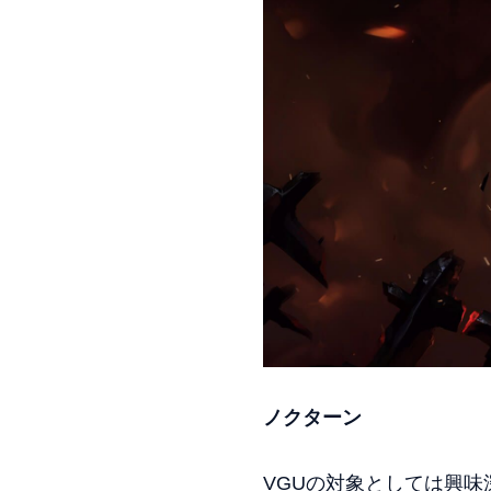
ノクターン
VGUの対象としては興