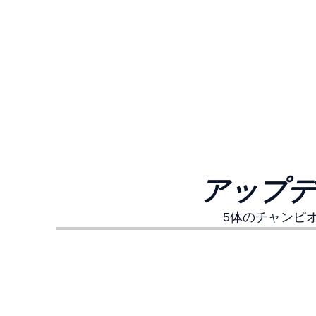
アップデ
5体のチャンピ