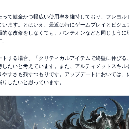
たって健全かつ幅広い使用率を維持しており、フレヨル
ています。とはいえ、最近は特にゲームプレイとビジュ
面的な改修をしなくても、パンテオンなどと同じように現
す。
ートする場合、「クリティカルアイテムで終盤に伸びる
持したいと考えています。また、アルティメットスキル
りやすさも残すつもりです。アップデートにおいては、
掘りしたいと思っています。