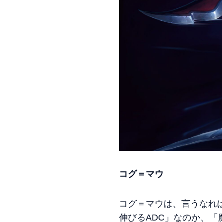
コグ＝マウ
コグ＝マウは、言うなれ
伸びるADC」なのか、