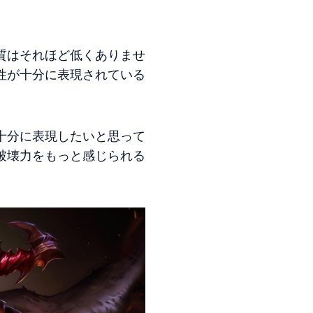
質はそれほど低くありませ
性が十分に表現されている
十分に表現したいと思って
破壊力をもっと感じられる