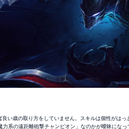
ば良い歳の取り方をしていません。スキルは個性がはっ
「魔力系の遠距離砲撃チャンピオン」なのかが曖昧になっ