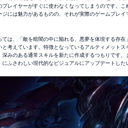
のプレイヤーがすぐに使わなくなってしまうのです。こ
ージには魅力があるものの、それが実際のゲームプレイ
っては、「敵を暗闇の中に陥れる、悪夢を体現する存在
いと考えています。特徴となっているアルティメットス
、深みのある通常スキルを新たに作成するつもりです。
」にふさわしい現代的なビジュアルにアップデートした