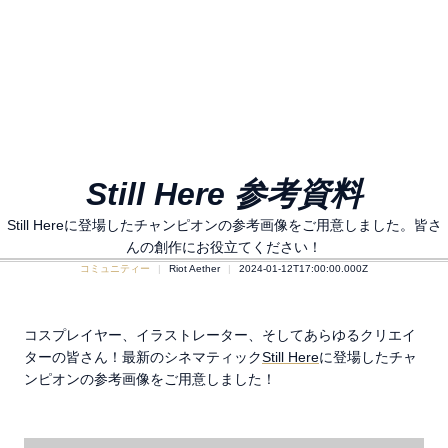
Still Here 参考資料
Still Hereに登場したチャンピオンの参考画像をご用意しました。皆さ
んの創作にお役立てください！
コミュニティー
Riot Aether
2024-01-12T17:00:00.000Z
コスプレイヤー、イラストレーター、そしてあらゆるクリエイ
ターの皆さん！最新のシネマティック
Still Here
に登場したチャ
ンピオンの参考画像をご用意しました！