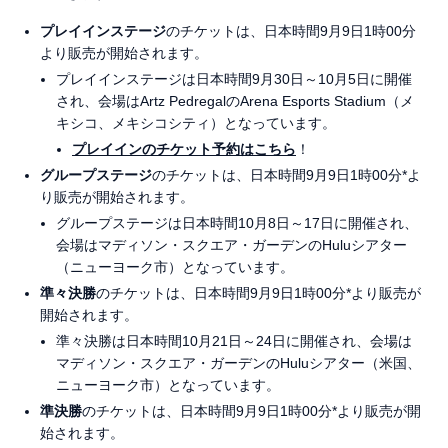
プレイインステージ
のチケットは、日本時間9月9日1時00分
より販売が開始されます。
プレイインステージは日本時間9月30日～10月5日に開催
され、会場はArtz PedregalのArena Esports Stadium（メ
キシコ、メキシコシティ）となっています。
プレイインのチケット予約はこちら
！
グループステージ
のチケットは、日本時間9月9日1時00分*よ
り販売が開始されます。
グループステージは日本時間10月8日～17日に開催され、
会場はマディソン・スクエア・ガーデンのHuluシアター
（ニューヨーク市）となっています。
準々決勝
のチケットは、日本時間9月9日1時00分*より販売が
開始されます。
準々決勝は日本時間10月21日～24日に開催され、会場は
マディソン・スクエア・ガーデンのHuluシアター（米国、
ニューヨーク市）となっています。
準決勝
のチケットは、日本時間9月9日1時00分*より販売が開
始されます。