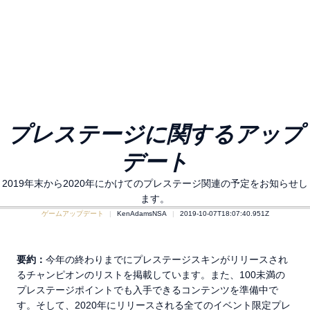
プレステージに関するアップ
デート
2019年末から2020年にかけてのプレステージ関連の予定をお知らせし
ます。
ゲームアップデート
KenAdamsNSA
2019-10-07T18:07:40.951Z
要約：
今年の終わりまでにプレステージスキンがリリースされ
るチャンピオンのリストを掲載しています。また、100未満の
プレステージポイントでも入手できるコンテンツを準備中で
す。そして、2020年にリリースされる全てのイベント限定プレ