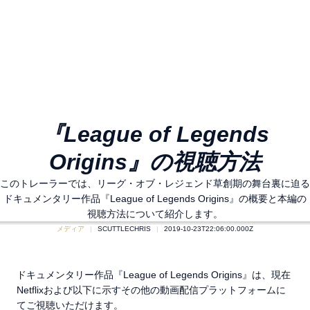
『League of Legends
Origins』の視聴方法
このトレーラーでは、リーグ・オブ・レジェンド草創期の舞台裏に迫る
ドキュメンタリー作品『League of Legends Origins』の概要と本編の
視聴方法について紹介します。
メディア
SCUTTLECHRIS
2019-10-23T22:06:00.000Z
ドキュメンタリー作品『League of Legends Origins』は、現在
Netflixおよび以下に示すその他の動画配信プラットフォームに
てご視聴いただけます。