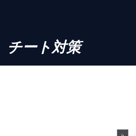
チート対策