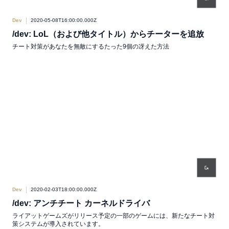
Dev
2020-05-08T16:00:00.000Z
/dev: LoL（および他タイトル）からチーターを追放
チート対策があなたを無敵にするたった9個の冴えた方法
Dev
2020-02-03T18:00:00.000Z
/dev: アンチチート カーネルドライバ
ライアットゲームズがリリース予定の一部のゲームには、新たなチート対
策システムが導入されています。