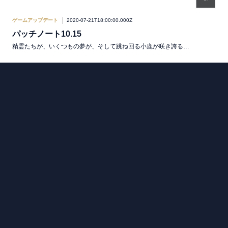
ゲームアップデート
2020-07-21T18:00:00.000Z
パッチノート10.15
精霊たちが、いくつもの夢が、そして跳ね回る小鹿が咲き誇る…