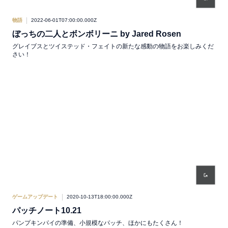
物語
2022-06-01T07:00:00.000Z
ぼっちの二人とボンボリーニ by Jared Rosen
グレイブスとツイステッド・フェイトの新たな感動の物語をお楽しみくだ
さい！
ゲームアップデート
2020-10-13T18:00:00.000Z
パッチノート10.21
パンプキンパイの準備、小規模なパッチ、ほかにもたくさん！