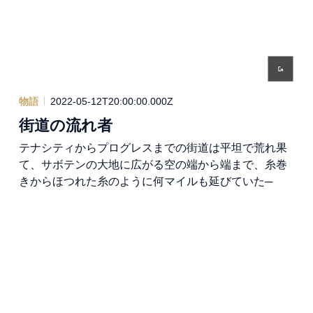
物語
2022-05-12T20:00:00.000Z
街道の流れ者
テナシティからプログレスまでの街道は平坦で荒れ果
て、サボテンの大地に広がる空の端から端まで、糸巻
きからほつれた糸のように何マイルも延びていた─