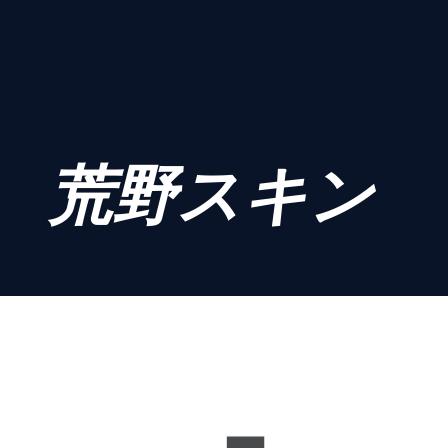
荒野スキン