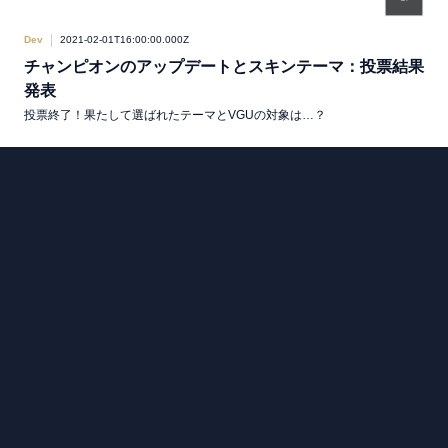
Dev
2021-02-01T16:00:00.000Z
チャンピオンのアップデートとスキンテーマ：投票結果
発表
投票終了！果たして選ばれたテーマとVGUの対象は…？