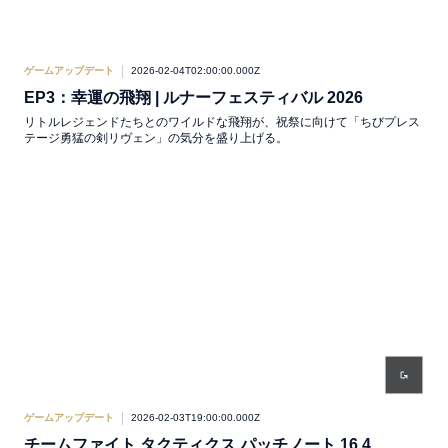
ゲームアップデート
2026-02-04T02:00:00.000Z
EP3：幸運の飛翔 | ルナーフェスティバル 2026
リトルレジェンドたちとのワイルドな飛翔が、祝祭に向けて「ちびプレス
テージ勇猛の剣リヴェン」の気分を盛り上げる。
ゲームアップデート
2026-02-03T19:00:00.000Z
チームファイト タクティクス パッチノート 16.4