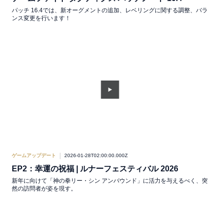
パッチ 16.4では、新オーグメントの追加、レベリングに関する調整、バラ
ンス変更を行います！
ゲームアップデート
2026-01-28T02:00:00.000Z
EP2：幸運の祝福 | ルナーフェスティバル 2026
新年に向けて「神の拳リー・シン アンバウンド」に活力を与えるべく、突
然の訪問者が姿を現す。