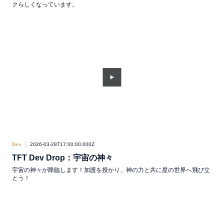
クらしくなっています。
Dev
2026-03-28T17:00:00.000Z
TFT Dev Drop：宇宙の神々
宇宙の神々が降臨します！加護を授かり、神の力と共に星の世界へ飛び立
とう！