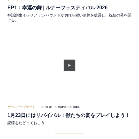
EP1：幸運の舞 | ルナーフェスティバル 2026
神話創生イレリア アンバウンドが切れ味鋭い演舞を披露し、祝祭の幕を開
ける。
ゲームアップデート
2026-01-09T00:00:00.000Z
1月23日にはリバイバル：獣たちの宴をプレイしよう！
記憶をたどっておこう