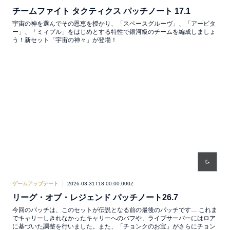
チームファイト タクティクス パッチノート 17.1
宇宙の神を選んでその恩恵を授かり、「スペースグルーヴ」、「アービタ
ー」、「ミィプル」をはじめとする特性で銀河級のチームを編成しましょ
う！新セット「宇宙の神々」が登場！
ゲームアップデート
2026-03-31T18:00:00.000Z
リーグ・オブ・レジェンド パッチノート26.7
今回のパッチは、このセットが伝説となる前の最後のパッチです… これま
でキャリーしきれなかったキャリーへのバフや、ライブサーバーにはロア
に基づいた調整を行いました。また、「チョンクのお宝」がさらにチョン