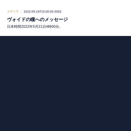
メディア
2022-05-19T15:00:00.000Z
ヴォイドの瞳へのメッセージ
日本時間2022年5月21日4時00分。