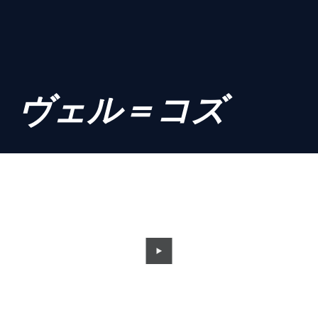
ヴェル＝コズ