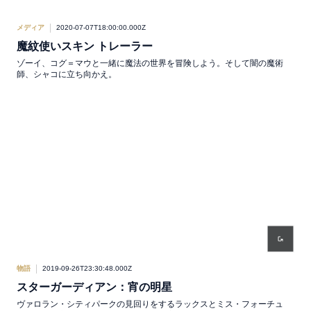
メディア
2020-07-07T18:00:00.000Z
魔紋使いスキン トレーラー
ゾーイ、コグ＝マウと一緒に魔法の世界を冒険しよう。そして闇の魔術
師、シャコに立ち向かえ。
物語
2019-09-26T23:30:48.000Z
スターガーディアン：宵の明星
ヴァロラン・シティパークの見回りをするラックスとミス・フォーチュ