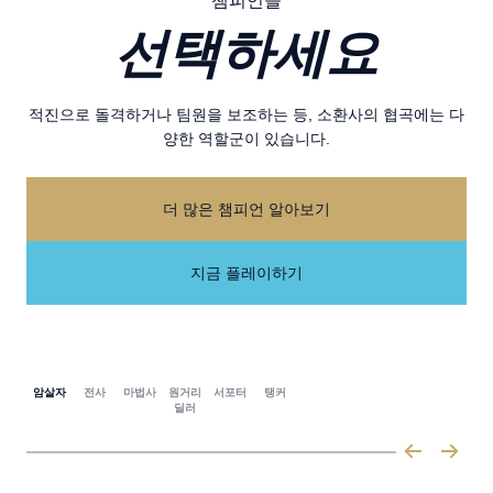
챔피언을
선택하세요
적진으로 돌격하거나 팀원을 보조하는 등, 소환사의 협곡에는 다
양한 역할군이 있습니다.
더 많은 챔피언 알아보기
지금 플레이하기
암살자
전사
마법사
원거리
서포터
탱커
딜러