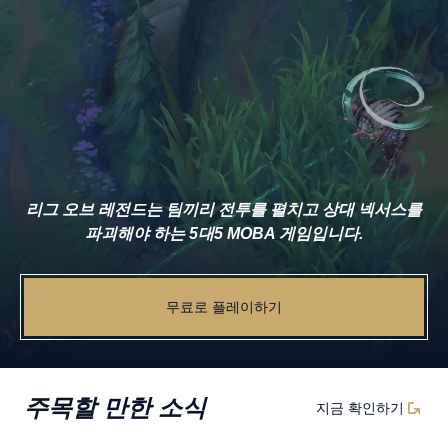
리그 오브 레전드는 팀끼리 전투를 펼치고 상대 넥서스를
파괴해야 하는 5대5 MOBA 게임입니다.
무료로 플레이하기
주목할 만한 소식
지금 확인하기