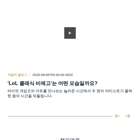
개발자 블로그
2026-08-06T00:00:00.000Z
게임
'LoL 클래식 비에고'는 어떤 모습일까요?
최
라이엇 게임즈의 아트를 만나보는 놀라운 시간에서 두 명의 아티스트가 몰락
Lo
한 왕의 시간을 되돌립니다.
가지