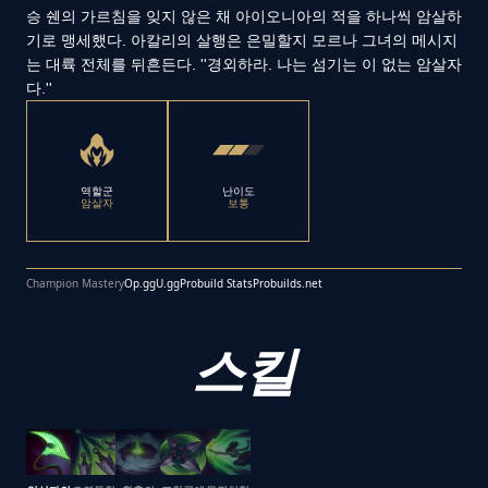
승 쉔의 가르침을 잊지 않은 채 아이오니아의 적을 하나씩 암살하
기로 맹세했다. 아칼리의 살행은 은밀할지 모르나 그녀의 메시지
는 대륙 전체를 뒤흔든다. ''경외하라. 나는 섬기는 이 없는 암살자
다.''
역할군
난이도
암살자
보통
Champion Mastery
Op.gg
U.gg
Probuild Stats
Probuilds.net
스킬