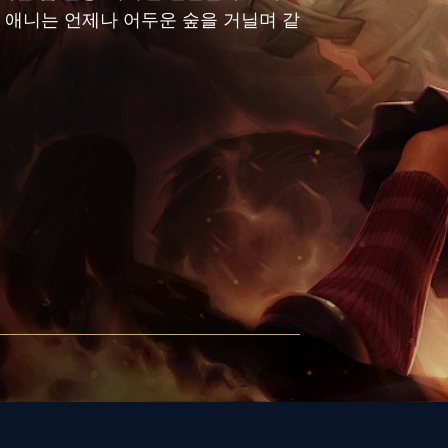
 애니는 언제나 어두운 숲을 거닐며 같