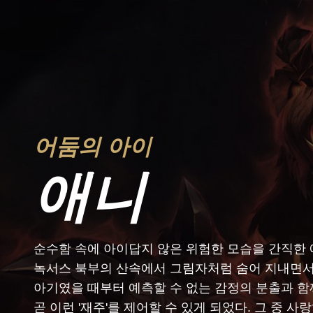
어둠의 아이
애니
순수함 속에 아이답지 않은 위험한 모습을 간직한 
녹서스 북부의 산속에서 그림자처럼 숨어 지내면서
아기였을 때부터 예측할 수 없는 감정의 분출과 함
곧 이런 '재주'를 제어할 수 있게 되었다. 그 중 사