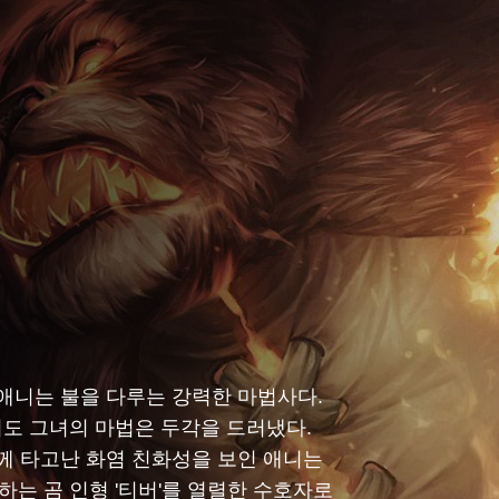
애니는 불을 다루는 강력한 마법사다.
도 그녀의 마법은 두각을 드러냈다.
께 타고난 화염 친화성을 보인 애니는
랑하는 곰 인형 '티버'를 열렬한 수호자로