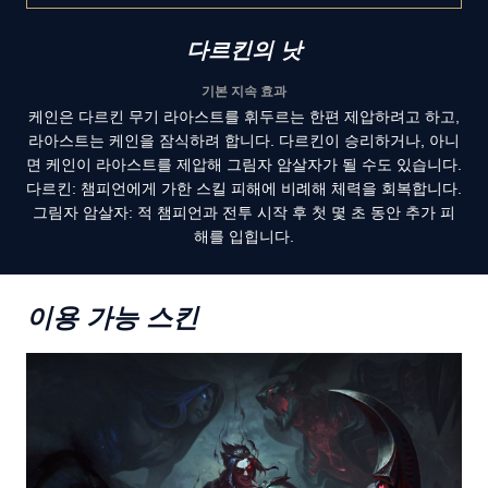
다르킨의 낫
기본 지속 효과
케인은 다르킨 무기 라아스트를 휘두르는 한편 제압하려고 하고,
라아스트는 케인을 잠식하려 합니다. 다르킨이 승리하거나, 아니
면 케인이 라아스트를 제압해 그림자 암살자가 될 수도 있습니다.
다르킨: 챔피언에게 가한 스킬 피해에 비례해 체력을 회복합니다.
그림자 암살자: 적 챔피언과 전투 시작 후 첫 몇 초 동안 추가 피
해를 입힙니다.
이용 가능 스킨