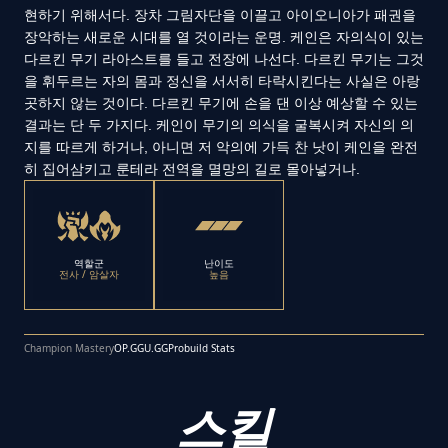
현하기 위해서다. 장차 그림자단을 이끌고 아이오니아가 패권을
장악하는 새로운 시대를 열 것이라는 운명. 케인은 자의식이 있는
다르킨 무기 라아스트를 들고 전장에 나선다. 다르킨 무기는 그것
을 휘두르는 자의 몸과 정신을 서서히 타락시킨다는 사실은 아랑
곳하지 않는 것이다. 다르킨 무기에 손을 댄 이상 예상할 수 있는
결과는 단 두 가지다. 케인이 무기의 의식을 굴복시켜 자신의 의
지를 따르게 하거나, 아니면 저 악의에 가득 찬 낫이 케인을 완전
히 집어삼키고 룬테라 전역을 멸망의 길로 몰아넣거나.
역할군
난이도
전사 / 암살자
높음
Champion Mastery
OP.GG
U.GG
Probuild Stats
스킬