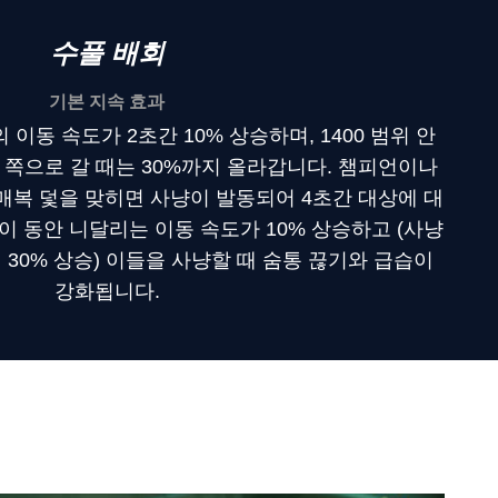
수풀 배회
기본 지속 효과
이동 속도가 2초간 10% 상승하며, 1400 범위 안
 쪽으로 갈 때는 30%까지 올라갑니다. 챔피언이나
매복 덫을 맞히면 사냥이 발동되어 4초간 대상에 대
이 동안 니달리는 이동 속도가 10% 상승하고 (사냥
 30% 상승) 이들을 사냥할 때 숨통 끊기와 급습이
강화됩니다.