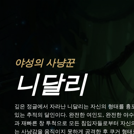
야성의 사냥꾼
니달리
깊은 정글에서 자라난 니달리는 자신의 형태를 흉
있는 추적의 달인이다. 완전한 여인도, 완전한 야
과 재빠른 창 투척으로 모든 침입자들로부터 자신
는 사냥감을 움직이지 못하게 공격한 후 쿠거 형태