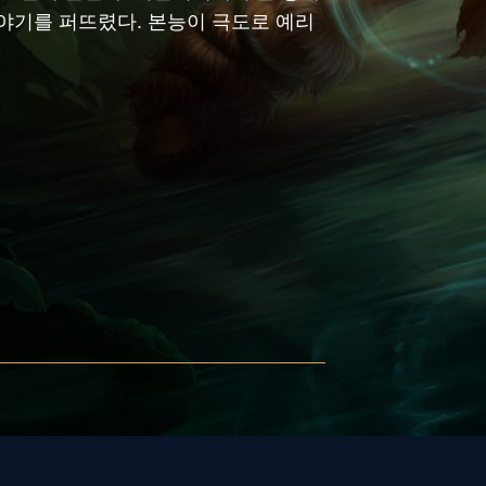
야기를 퍼뜨렸다. 본능이 극도로 예리