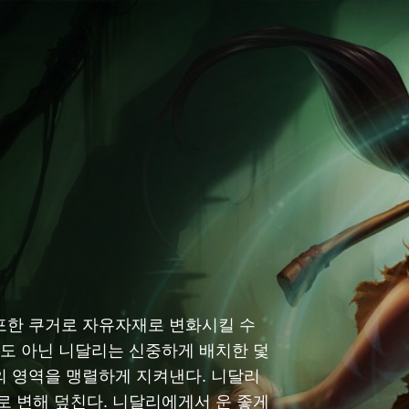
포한 쿠거로 자유자재로 변화시킬 수
수도 아닌 니달리는 신중하게 배치한 덫
의 영역을 맹렬하게 지켜낸다. 니달리
로 변해 덮친다. 니달리에게서 운 좋게