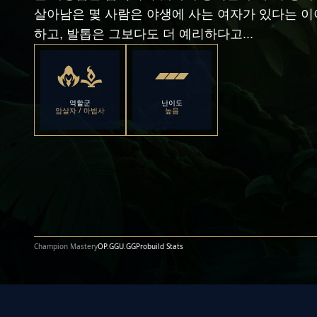
살아남은 몇 사람은 야생에 사는 여자가 있다는 이
하고, 발톱은 그보다도 더 예리하다고...
역할군
난이도
암살자 / 마법사
높음
Champion Mastery
OP.GG
U.GG
Probuild Stats