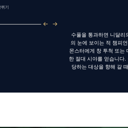
할퀴기
수풀을 통과하면 니달리의 
의 눈에 보이는 적 챔피언
몬스터에게 창 투척 또는 
한 절대 시야를 얻습니다. 
당하는 대상을 향해 갈 때