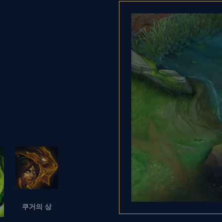
쿠거의 상