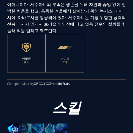
어머니이다. 세주아니의 부족은 생존을 위해 자연과 끊임 없이 절
박한 싸움을 했고, 혹독한 겨울에서 살아남기 위해 녹서스, 데마
시아, 아바로사를 침공해야 했다. 세주아니는 가장 위험한 공격의
선봉에 서서 멧돼지 브리슬의 안장에 타고 얼음 정수의 철퇴를 휘
둘러 적을 얼리고 깨뜨린다.
역할군
난이도
탱커
보통
Champion Mastery
OP.GG
U.GG
Probuild Stats
스킬