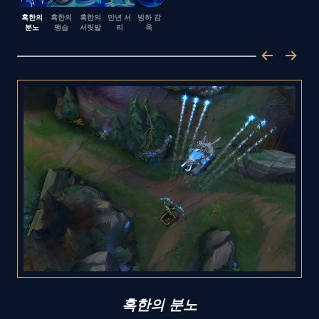
혹한의
혹한의
혹한의
만년 서
빙하 감
분노
맹습
서릿발
리
옥
혹한의 분노