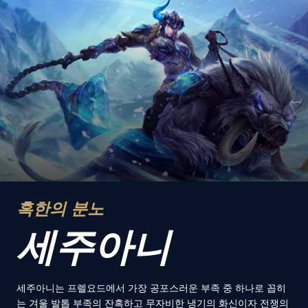
혹한의 분노
세주아니
세주아니는 프렐요드에서 가장 공포스러운 부족 중 하나로 꼽히
는 겨울 발톱 부족의 잔혹하고 무자비한 냉기의 화신이자 전쟁의