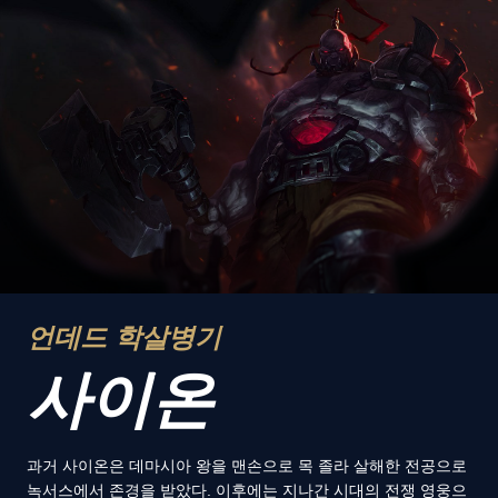
언데드 학살병기
사이온
과거 사이온은 데마시아 왕을 맨손으로 목 졸라 살해한 전공으로
녹서스에서 존경을 받았다. 이후에는 지나간 시대의 전쟁 영웅으