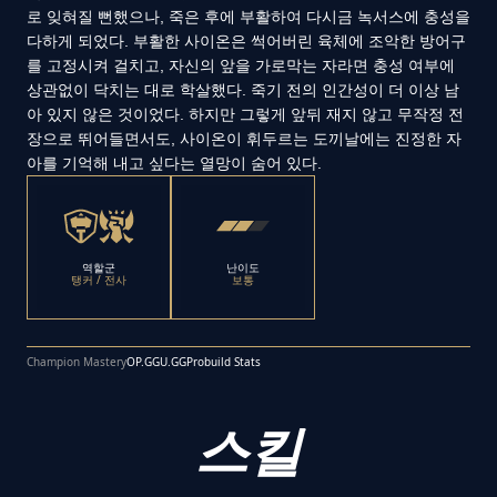
로 잊혀질 뻔했으나, 죽은 후에 부활하여 다시금 녹서스에 충성을
다하게 되었다. 부활한 사이온은 썩어버린 육체에 조악한 방어구
를 고정시켜 걸치고, 자신의 앞을 가로막는 자라면 충성 여부에
상관없이 닥치는 대로 학살했다. 죽기 전의 인간성이 더 이상 남
아 있지 않은 것이었다. 하지만 그렇게 앞뒤 재지 않고 무작정 전
장으로 뛰어들면서도, 사이온이 휘두르는 도끼날에는 진정한 자
아를 기억해 내고 싶다는 열망이 숨어 있다.
역할군
난이도
탱커 / 전사
보통
Champion Mastery
OP.GG
U.GG
Probuild Stats
스킬