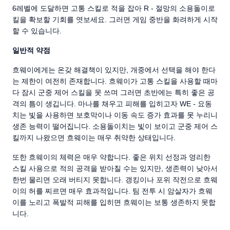
6레벨에 도달하면 고통 스킬로 적을 잡아 R - 절망의 소용돌이로
킬을 확보할 기회를 엿보세요. 그러면 게임 중반을 화려하게 시작
할 수 있습니다.
일반적 약점
흐웨이에게는 온갖 해결책이 있지만, 개중에서 선택을 해야 한다
는 제한이 여전히 존재합니다. 흐웨이가 고통 스킬을 사용할 때마
다 잠시 군중 제어 스킬을 못 쓰며 그러면 초반에는 특히 좋은 공
격의 틈이 생깁니다. 마나를 채우고 피해를 입히고자 WE - 요동
치는 빛을 사용하면 보호막이나 이동 속도 증가 효과를 못 누리니
생존 능력이 떨어집니다. 소용돌이치는 빛이 보이고 군중 제어 스
킬까지 나왔으면 흐웨이는 매우 취약한 상태입니다.
또한 흐웨이의 체력은 매우 약합니다. 좋은 위치 선정과 영리한
스킬 사용으로 적의 공격을 받아칠 수는 있지만, 생존력이 낮아서
한번 물리면 오래 버티지 못합니다. 갱킹이나 포위 작전으로 흐웨
이의 허를 찌르면 매우 효과적입니다. 팀 전투 시 암살자가 흐웨
이를 노리고 폭발적 피해를 입히면 흐웨이는 보통 생존하지 못합
니다.