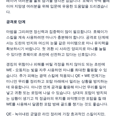
레이어 여러분을 홀로 남겨둘 생각은 없습니다. 흐웨이 주력 플레
이어 지망생 여러분을 위해 입문에 유용한 도움말을 드리겠습니
다.
공격로 단계
마법을 그리려면 정신력과 집중력이 많이 필요합니다. 흐웨이가
스킬을 계속 사용하려면 마나가 충분해야 합니다. 공격로 단계에
서는 도란의 반지와 여신의 눈물 같은 아이템으로 마나 유지력을
확보하시기 바랍니다. 첫 귀환 시 사라진 양피지로 마나를 늘릴
수 있다면 흐웨이로 초반에 선전하고 있다는 신호입니다.
갱킹의 위험이나 피해를 버틸 걱정을 하지 않아도 되는 초반에
WE - 요동치는 빛을 자주 사용하면 마나를 최대한 활용할 수 있
습니다. 추가 피해는 광역 스킬에 적용되니 QE + WE 연계기는
미니언 무리를 정리하고 포탑 아래에서 밀리는 상황을 방지하는
데 유용합니다. 아니면 연계 공격을 활용해 미니언 무리를 밀어
넣고 귀환 또는 로밍에 나설 수 있습니다. 상대의 포탑이 방치되
는 상황이 생기고 적 정글러의 위치를 파악했으면 포탑을 칠 때
WE를 사용해서 달콤한 포탑 방패 골드를 챙기는 것도 좋습니다.
QE - 녹아내린 균열은 라인 정리에 가장 효과적인 스킬이지만,