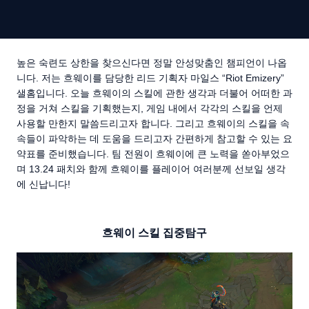
높은 숙련도 상한을 찾으신다면 정말 안성맞춤인 챔피언이 나옵
니다. 저는 흐웨이를 담당한 리드 기획자 마일스 “Riot Emizery”
샐홈입니다. 오늘 흐웨이의 스킬에 관한 생각과 더불어 어떠한 과
정을 거쳐 스킬을 기획했는지, 게임 내에서 각각의 스킬을 언제
사용할 만한지 말씀드리고자 합니다. 그리고 흐웨이의 스킬을 속
속들이 파악하는 데 도움을 드리고자 간편하게 참고할 수 있는 요
약표를 준비했습니다. 팀 전원이 흐웨이에 큰 노력을 쏟아부었으
며 13.24 패치와 함께 흐웨이를 플레이어 여러분께 선보일 생각
에 신납니다!
흐웨이 스킬 집중탐구