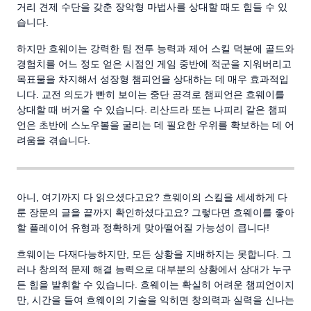
거리 견제 수단을 갖춘 장악형 마법사를 상대할 때도 힘들 수 있
습니다.
하지만 흐웨이는 강력한 팀 전투 능력과 제어 스킬 덕분에 골드와
경험치를 어느 정도 얻은 시점인 게임 중반에 적군을 지워버리고
목표물을 차지해서 성장형 챔피언을 상대하는 데 매우 효과적입
니다. 교전 의도가 빤히 보이는 중단 공격로 챔피언은 흐웨이를
상대할 때 버거울 수 있습니다. 리산드라 또는 나피리 같은 챔피
언은 초반에 스노우볼을 굴리는 데 필요한 우위를 확보하는 데 어
려움을 겪습니다.
아니, 여기까지 다 읽으셨다고요? 흐웨이의 스킬을 세세하게 다
룬 장문의 글을 끝까지 확인하셨다고요? 그렇다면 흐웨이를 좋아
할 플레이어 유형과 정확하게 맞아떨어질 가능성이 큽니다!
흐웨이는 다재다능하지만, 모든 상황을 지배하지는 못합니다. 그
러나 창의적 문제 해결 능력으로 대부분의 상황에서 상대가 누구
든 힘을 발휘할 수 있습니다. 흐웨이는 확실히 어려운 챔피언이지
만, 시간을 들여 흐웨이의 기술을 익히면 창의력과 실력을 신나는