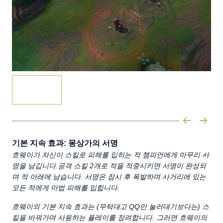
기본 지속 효과: 몽상가의 서명
흐웨이가 자신이 스킬로 피해를 입히는 적 챔피언에게 마무리 서
명을 남깁니다.공격 스킬 2개로 적을 적중시키면 서명이 완성되
며 적 아래에 남습니다. 서명은 잠시 후 폭발하며 사거리에 있는
모든 적에게 마법 피해를 입힙니다.
흐웨이의 기본 지속 효과는 (무턱대고 QQ만 눌러대기보다는) 스
킬을 바꿔가며 사용하는 플레이를 장려합니다. 그러면 흐웨이의