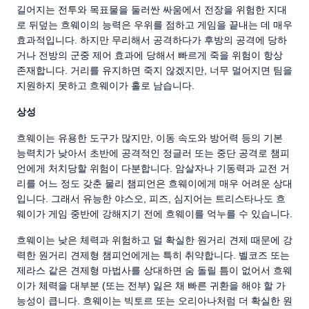
길어지는 전투와 목표물을 둘러싼 싸움에서 전장을 위험한 지대
로 뒤덮는 흐웨이의 능력은 우위를 점하고 게임을 끝내는 데 매우
효과적입니다. 하지만 무리해서 공격하다가 후방의 공격에 당하
거나 전방의 군중 제어 효과에 당해서 빠르게 죽을 위험이 항상
존재합니다. 거리를 유지하면 죽지 않겠지만, 너무 멀어지면 팀을
지원하지 못하고 흐웨이가 홀로 남습니다.
상성
흐웨이는 유용한 도구가 많지만, 이동 속도와 방어력 등의 기본
능력치가 낮아서 초반에 공격적인 정글러 또는 중단 공격로 챔피
언에게 처치당할 위험이 다분합니다. 암살자나 기동력과 교전 거
리를 어느 정도 갖춘 물리 챔피언은 흐웨이에게 매우 어려운 상대
입니다. 그래서 유능한 야스오, 피즈, 심지어는 트리스타나도 흐
웨이가 게임 중반에 강해지기 전에 흐웨이를 억누를 수 있습니다.
흐웨이는 낮은 체력과 위험하고 덜 확실한 원거리 견제 때문에 강
력한 원거리 견제형 챔피언에게는 특히 취약합니다. 벨코즈 또는
제라스 같은 견제형 마법사를 상대하면 숨 돌릴 틈이 없어서 흐웨
이가 체력을 대부분 (또는 전부) 잃은 채 빠른 귀환을 해야 할 가
능성이 큽니다. 흐웨이는 빅토르 또는 오리아나처럼 더 확실한 원