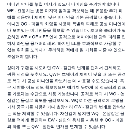
미니언 막타를 놓칠 여지가 있으니 타이밍을 주의해야 합니다.
WE - 요동치는 빛은 마지막 일격을 확보하는 데 유용한 추가 피
해를 적용하니 체력이 낮은 미니언을 기본 공격할 때 좋습니다.
아니면 QQ - 파멸의 화염을 사용해 폭발적 피해로 공성 미니언이
나 모여있는 미니언들을 확보할 수 있습니다. 초고속 클리어가 필
요하면 WE > QE > EE 연계 공격으로 어마어마한 광역 피해를 입
혀서 라인을 뭉개버리세요. 하지만 EE를 효과적으로 사용할 수
있는 위치를 노리다가 무리하면 적에게 킬 기회를 내줄 수 있으니
조심해야 합니다.
상대가 귀환을 시도하면 QW - 절단의 번개를 던져서 견제하고
귀환 시점을 늦추세요. QW는 흐웨이의 체력이 낮을 때 또는 공격
로 복귀 시 공성 미니언을 확보하는 데 사용할 수도 있습니다. 혹
은 시야를 어느 정도 확보했으면 예기치 못하게 적 정글러의 캠프
를 가로채는 수단으로 사용 가능합니다. 공격로 복귀 시 WQ - 쏜
살같은 물살로 속도를 올려보세요. WQ로 다른 공격로에 로밍을
가서 궁극기를 사용하거나 초장거리 QW - 절단의 번개로 압박받
는 적을 저격할 수 있습니다. 자신감이 넘치면 WQ - 쏜살같은 물
살로 적에게 돌진하며 EW - 심연의 응시를 사용한 후 QQ - 파멸
의 화염 또는 QW - 절단의 번개를 연계할 수 있습니다.