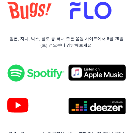
멜론, 지니, 벅스, 플로 등 국내 모든 음원 사이트에서 8월 29일
(토) 정오부터 감상해보세요.