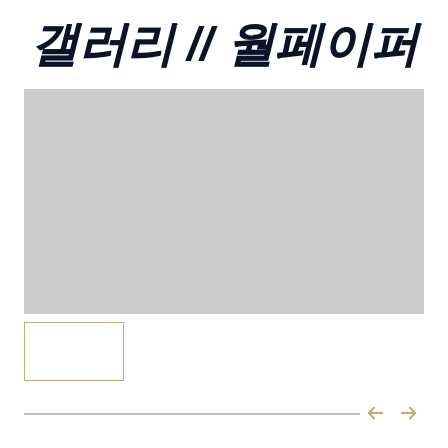
갤러리 // 월페이퍼