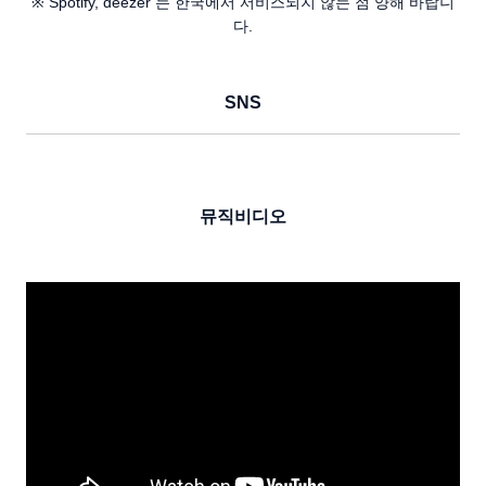
※ Spotify, deezer 는 한국에서 서비스되지 않는 점 양해 바랍니
다.
SNS
뮤직비디오