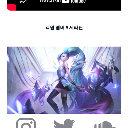
객원 멤버 // 세라핀