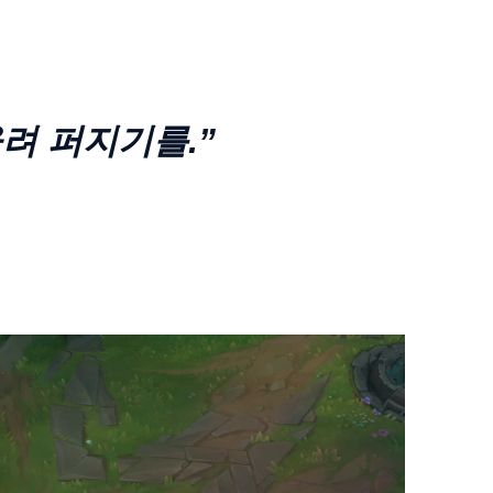
려 퍼지기를.”