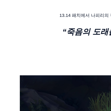
13.14 패치에서 나피리의
“죽음의 도래