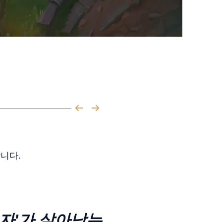
니다.
 자'가 살아남는