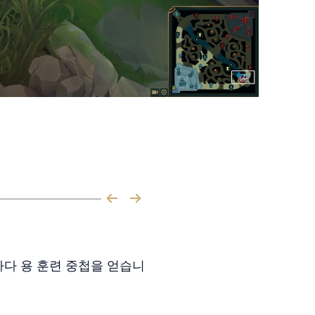
다 용 훈련 중첩을 얻습니