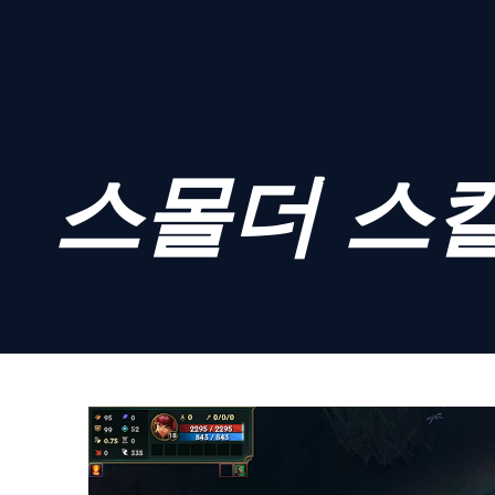
스몰더 스