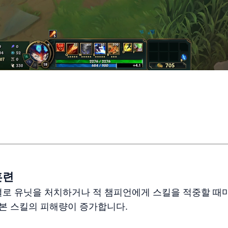
훈련
결로 유닛을 처치하거나 적 챔피언에게 스킬을 적중할 때마
기본 스킬의 피해량이 증가합니다.