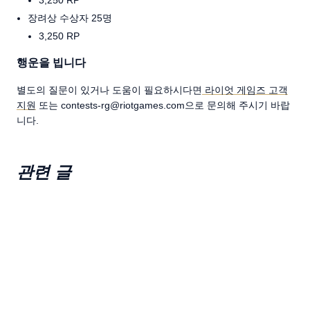
3,250 RP
장려상 수상자 25명
3,250 RP
행운을 빕니다
별도의 질문이 있거나 도움이 필요하시다면
라이엇 게임즈 고객
지원
또는 contests-rg@riotgames.com으로 문의해 주시기 바랍
니다.
관련 글