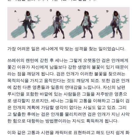
가장 어려운 일은 세나에게 딱 맞는 성격을 찾는 일이었습니다.
쓰레쉬의 랜턴에 갇힌 후 세나는 그렇게 오랫동안 검은 안개에게
쫓긴 이유가 자신에게 남들보다 강한 생명의 불꽃이 있기 때문이
라는 점을 깨닫게 됩니다. 검은 안개가 이러한 불꽃을 찾으려는
목적의식을 가지고 움직인다는 것도 깨닫게 되죠. 또한 검은 안개
에 잡힌 다른 영혼들과 일종의 연대감을 느낍니다. 자신의 남편
루시안을 포함한 바깥에 있는 사람들은 그들을 저주받은 영혼으
로 생각할지 모르지만, 세나는 그들의 고통을 이해하고 그들이 검
은 안개의 계획에 가담할 생각이 없다는 사실도 알고 있죠. 그리
고 탈출한 후에는 검은 안개를 물리치려면 검은 안개가 지닌 사악
한 힘으로 대항하는 방법뿐이라는 지식도 획득하게 됩니다.
이와 같은 고통과 시련을 캐릭터로 표현하려고 해도 단지 쉽게 화