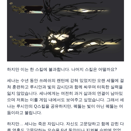
하지만 이는 한 스킬에 불과합니다. 나머지 스킬은 어떨까요?
세나는 수년 동안 쓰레쉬의 랜턴에 갇혀 있었지만 오랜 세월에 걸
쳐 훈련하고 루시안과 빛의 감시단과 함께 싸우며 터득한 실력을
잃지 않았습니다. 세나에게는 여전히 과거 삶과의 연결이 남아있
으며 저희는 이를 게임 내에서도 보여주고 싶었습니다. 그래서 세
나는 루시안의 Q스킬을 공유하지만, 꿰뚫는 빛이 아닌 꿰뚫는 어
둠이라고 불립니다.
하지만… 세나는 죽은 자입니다. 자신도 고문당하고 함께 갇힌 다
른 영혼도 고문당하는 모습을 6년 동안이나 지켜볼 수밖에 없었