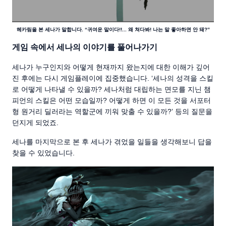
헤카림을 본 세나가 말합니다. “귀여운 말이다!!... 왜 쳐다봐! 나는 말 좋아하면 안 돼?”
게임 속에서 세나의 이야기를 풀어나가기
세나가 누구인지와 어떻게 현재까지 왔는지에 대한 이해가 깊어
진 후에는 다시 게임플레이에 집중했습니다. ‘세나의 성격을 스킬
로 어떻게 나타낼 수 있을까? 세나처럼 대립하는 면모를 지닌 챔
피언의 스킬은 어떤 모습일까? 어떻게 하면 이 모든 것을 서포터
형 원거리 딜러라는 역할군에 끼워 맞출 수 있을까?’ 등의 질문을
던지게 되었죠.
세나를 마지막으로 본 후 세나가 겪었을 일들을 생각해보니 답을
찾을 수 있었습니다.