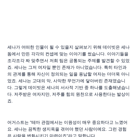
세나가 어떠한 인물이 될 수 있을지 살펴보기 위해 데이빗은 세나
돔에서 만든 각각의 컨셉에 맞는 이야기를 썼습니다. 이야기들을
조각조각 짜 맞추면서 저희 팀은 공통되는 주제를 발견할 수 있었
죠. 세나는 그저 여자일 뿐인 존재가 아니었습니다. 특히 타인과
의 관계를 통해 자신이 정의되는 일을 용납할 여자는 더더욱 아니
었죠. 세나는 고대의 악, 사악한 무언가에 닿아버린 존재였습니
다. 그렇게 데이빗은 세나의 서사적 기반 중 하나를 도출해냈습니
다. 저주받은 여자지만, 저주를 힘의 원천으로 사용한다는 발상이
죠.
어거스트는 “테마 관점에서는 이원성이 매우 중요하다고 느꼈어
요. 세나는 끔찍한 생지옥을 겪어야 했던 사람이에요. 그런 경험
은 사람을 변화시키기 마련이죠“라고 말합니다.