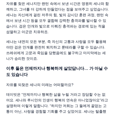
자유를 찾은 세나지만 랜턴 속에서 보낸 시간은 영원히 세나와 함
께하고, 그녀를 더 강하게 만들었다는 점을 보여주고 싶었습니다.
세나는 자신에게 걸린 저주의 힘, 빛의 감시단 훈련 과정, 랜턴 속
에서 보낸 시간 등을 모두 결합해 강력한 충격파를 발사할 수 있
습니다. 검은 안개와 빛으로 이뤄진 충격파는 경로에 있는 적을
섬멸하고 아군은 치유하죠.
세나는 내면의 모든 부분, 즉 자신의 고통과 사랑을 모두 활용해
야만 검은 안개를 완전히 퇴치하고 룬테라를 구할 수 있습니다.
쓰레쉬에게 고문과 죽임을 당했음에도 불구하고 마지막에는 세
나가 승리한 것이죠.
이후 둘은 언제까지나 행복하게 살았답니다… 가 아닐 수
도 있습니다
자유를 되찾은 세나의 미래는 어떠할까요?
데이빗은 “언제까지나 행복한 삶을 누릴 거라고 장담할 수는 없
어요. 세나와 루시안의 인생이 행복의 연속은 아니었잖아요”라고
설명하며 이렇게 말합니다. “하지만 저희는 그 둘에게 끝없는 고
통이 아닌, 사랑을 경험할 기회를 주고 싶었어요. 세나는 탈출했