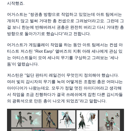
시작했죠.
어거스트는 “쌍권총 방향으로 작업하고 있었는데 아트 팀에서는
개의치 않고 벌써 거대한 총 컨셉으로 그려놨더라고요. 그런데 그
걸 보니 한눈에 반해버려서 권총은 완전히 버리고 다시 거대한 총
방향으로 돌아가기로 했습니다“라고 전합니다.
어거스트가 게임플레이 작업을 하는 동안 아트 팀에서는 컨셉 아
티스트 저스틴 “Riot Earp” 앨버즈의 지휘 아래 세나에게 관심 있
는 아티스트들이 모여 세나의 무기를 구상하고 그려보는 ‘세나
돔’이 열렸습니다.
저스틴은 “일단 판타지 레일건이 무엇인지 정의해야 했습니다.
여러 빛의 감시자의 무기를 녹여 어떻게든 조합된 총은 어떠냐는
아이디어가 나왔는데요. 모두가 정말 멋진 아이디어라고 생각해
서 작업을 조금 진행하다가 결국 쓰레쉬에게 잡힌 다른 감시자들
의 광휘석으로 만든 총이 나오게 되었죠“라고 말합니다.