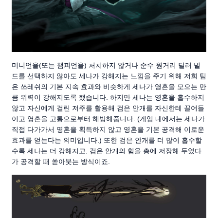
미니언을(또는 챔피언을) 처치하지 않거나 순수 원거리 딜러 빌
드를 선택하지 않아도 세나가 강해지는 느낌을 주기 위해 저희 팀
은 쓰레쉬의 기본 지속 효과와 비슷하게 세나가 영혼을 모으는 만
큼 위력이 강해지도록 했습니다. 하지만 세나는 영혼을 흡수하지
않고 자신에게 걸린 저주를 활용해 검은 안개를 자신한테 끌어들
이고 영혼을 고통으로부터 해방해줍니다. (게임 내에서는 세나가
직접 다가가서 영혼을 획득하지 않고 영혼을 기본 공격해 이로운
효과를 얻는다는 의미입니다.) 또한 검은 안개를 더 많이 흡수할
수록 세나는 더 강해지고, 검은 안개의 힘을 총에 저장해 두었다
가 공격할 때 쏟아붓는 방식이죠.