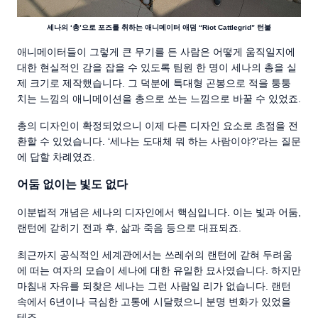
세나의 ‘총’으로 포즈를 취하는 애니메이터 애덤 “Riot Cattlegrid” 턴불
애니메이터들이 그렇게 큰 무기를 든 사람은 어떻게 움직일지에
대한 현실적인 감을 잡을 수 있도록 팀원 한 명이 세나의 총을 실
제 크기로 제작했습니다. 그 덕분에 특대형 곤봉으로 적을 퉁퉁
치는 느낌의 애니메이션을 총으로 쏘는 느낌으로 바꿀 수 있었죠.
총의 디자인이 확정되었으니 이제 다른 디자인 요소로 초점을 전
환할 수 있었습니다. ‘세나는 도대체 뭐 하는 사람이야?’라는 질문
에 답할 차례였죠.
어둠 없이는 빛도 없다
이분법적 개념은 세나의 디자인에서 핵심입니다. 이는 빛과 어둠,
랜턴에 갇히기 전과 후, 삶과 죽음 등으로 대표되죠.
최근까지 공식적인 세계관에서는 쓰레쉬의 랜턴에 갇혀 두려움
에 떠는 여자의 모습이 세나에 대한 유일한 묘사였습니다. 하지만
마침내 자유를 되찾은 세나는 그런 사람일 리가 없습니다. 랜턴
속에서 6년이나 극심한 고통에 시달렸으니 분명 변화가 있었을
테죠.