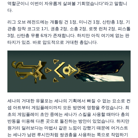
역할군이니 이번이 자유롭게 살펴볼 기회였습니다“라고 말합니
다.
리그 오브 레전드에는 개틀링 건 1정, 미니건 1정, 산탄총 1정, 기
관총 장착 코그모 1기, 권총 2정, 소총 2정, 로켓 런처 2정, 피스톨
3정, 산탄총 무릎 6개가 존재합니다. 하지만 아직 여기에 없는 판
타지가 있죠. 바로 압도적으로 거대한 총입니다.
세나의 거대한 유물포는 세나의 기획에서 빠질 수 없는 요소로 컨
셉 아트부터 게임플레이까지 모든 방면에 영향을 주었습니다. 최
초의 게임플레이 초안 중에는 세나가 스킬을 사용할 때마다 총의
반동을 이용해 다른 곳으로 돌진하는 방안이 있었습니다. 하지만
원거리 딜러보다는 마법사 같은 느낌이 강했기 때문에 어거스트
는 세나가 남편 루시안처럼 쌍권총을 사용하는 쪽으로 작업하기