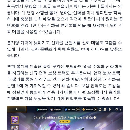
획득하지 못했을 때 보물 토큰을 낭비했다는 기분이 들어서는 안
됩니다. 위 변경 사항을 통해, 원하는 신화급 미니 챔피언을 획득
하기에 충분한 신화 메달을 모으기 직전에 행운이 따라 원하는 콘
텐츠를 얻었다면 다음 신화급 콘텐츠를 얻을 때 사용하지 못한 신
화 메달을 사용할 수 있습니다.
뽑기당 가격이 낮아지고 신화급 콘텐츠를 신화 메달로 교환할 수
있게 되면서, 신화 콘텐츠의 획득 확률도 1%에서 0.3%로 낮추었
습니다.
또한 뽑기를 계속해 특정 구간에 도달하면 왕국 수정과 신화 메달
을 지급하는 신규 업적 보상 트랙도 추가됩니다. 업적 보상 트랙
은 뽑기를 통해 무작위로 얻는 신화 메달과 함께 상점 내 신화급
콘텐츠에 더 가까워질 수 있게 해 줍니다. 보상 진척도는 포상품
에 상관없이 동일하게 적용되기 때문에 어떤 포상품에서 뽑기를
진행해도 다음 보상을 얻기 위한 진척도를 획득할 수 있습니다!