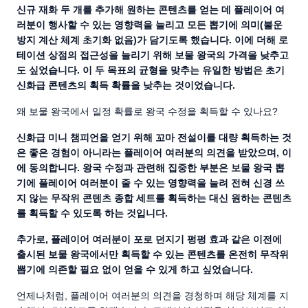
신규 재화 두 개를 추가해 원하는 콘텐츠를 얻는 데 플레이어 여
러분이 행사할 수 있는 영향력을 늘리고 모든 뽑기에 의미(불운
방지 계산 체계 초기화 없음)가 담기도록 했습니다. 이에 더해 로
테이션 상점의 접근성을 늘리기 위해 보물 왕국의 가격을 낮추고
도 싶었습니다. 이 두 목표의 균형을 맞추는 유일한 방법은 초기
신화급 콘텐츠의 획득 확률을 낮추는 것이었습니다.
왜 보물 왕국에서 일정 확률로 왕국 수정을 획득할 수 있나요?
신화급 미니 챔피언을 얻기 위해 꼬마 전설이를 대량 획득하는 것
은 좋은 경험이 아니라는 플레이어 여러분의 의견을 받았으며, 이
에 동의합니다. 왕국 수정과 관련해 집중한 부분은 보물 왕국 뽑
기에 플레이어 여러분이 줄 수 있는 영향력을 늘려 전혀 신경 쓰
지 않는 무작위 콘텐츠 종합 세트를 획득하는 대신 원하는 콘텐츠
를 획득할 수 있도록 하는 것입니다.
추가로, 플레이어 여러분이 포로 던지기 펑펑 효과 같은 이전에
출시된 보물 왕국에서만 획득할 수 있는 콘텐츠를 온전히 무작위
뽑기에 의존할 필요 없이 얻을 수 있게 하고 싶었습니다.
언제나처럼, 플레이어 여러분의 의견을 경청하며 해당 체계를 지