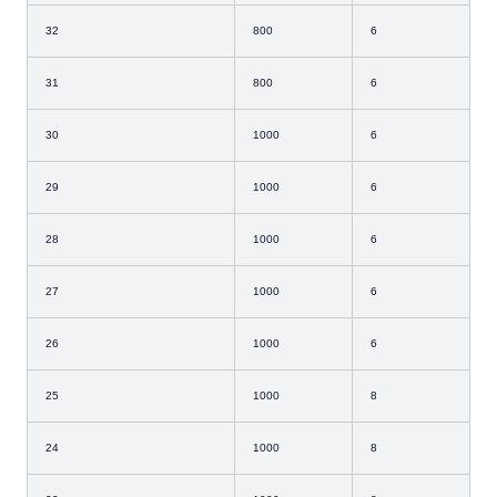
32
800
6
31
800
6
30
1000
6
29
1000
6
28
1000
6
27
1000
6
26
1000
6
25
1000
8
24
1000
8