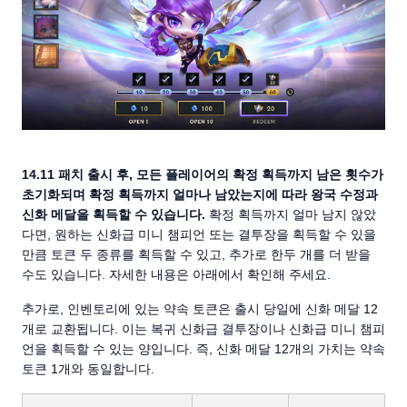
14.11 패치 출시 후, 모든 플레이어의 확정 획득까지 남은 횟수가
초기화되며 확정 획득까지 얼마나 남았는지에 따라 왕국 수정과
신화 메달을 획득할 수 있습니다.
확정 획득까지 얼마 남지 않았
다면, 원하는 신화급 미니 챔피언 또는 결투장을 획득할 수 있을
만큼 토큰 두 종류를 획득할 수 있고, 추가로 한두 개를 더 받을
수도 있습니다. 자세한 내용은 아래에서 확인해 주세요.
추가로, 인벤토리에 있는 약속 토큰은 출시 당일에 신화 메달 12
개로 교환됩니다. 이는 복귀 신화급 결투장이나 신화급 미니 챔피
언을 획득할 수 있는 양입니다. 즉, 신화 메달 12개의 가치는 약속
토큰 1개와 동일합니다.