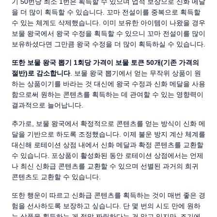
기 50번당 최소 1번은 획득할 수 있으며 업적 보상으로 신화 메달
을 더 많이 획득할 수 있습니다. 꼬마 전설이를 중복으로 획득할
수 있는 체계도 삭제했습니다. 이미 보유한 아이템이 나왔을 경우
보물 왕국에서 왕국 수정을 획득할 수 있으니 꼬마 전설이를 많이
보유하셨다면 그만큼 왕국 수정을 더 많이 획득하실 수 있습니다.
또한 보물 왕국 뽑기 1회당 가격이 보물 토큰 50개(기존 가격의
절반)로 감소합니다
. 보물 왕국 뽑기에서 얻는 무작위 상품이 원
하는 상품이기를 바라는 것 대신에 왕국 수정과 신화 메달을 사용
함으로써 원하는 콘텐츠를 획득하는 데 관여할 수 있는 영향력이
결과적으로 늘어납니다.
추가로, 보물 왕국에서 확정적으로 콘텐츠를 얻는 방식이 신화 메
달을 기반으로 하도록 조정했습니다. 이제 불운 방지 계산 체계를
대신해 로테이션 상점 내에서 신화 메달과 확정 콘텐츠를 교환할
수 있습니다. 포상품이 활성화된 동안 로테이션 상점에서는 언제
나 최신 신화급 콘텐츠를 교환할 수 있으며 선별된 과거의 희귀
콘텐츠도 교환할 수 있습니다.
또한 행운이 따르고 신화급 콘텐츠를 획득하는 것이 매번 좋은 경
험을 선사하도록 보장하고 싶습니다. 단 몇 번의 시도 만에 원하
는 상품을 획득하는 게 정말 짜릿하다는 건 알고 있지만, 조기에