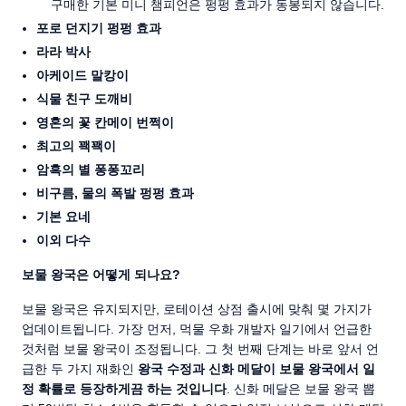
구매한 기본 미니 챔피언은 펑펑 효과가 동봉되지 않습니다.
포로 던지기 펑펑 효과
라라 박사
아케이드 말캉이
식물 친구 도깨비
영혼의 꽃 칸메이 번쩍이
최고의 꽥꽥이
암흑의 별 퐁퐁꼬리
비구름, 물의 폭발 펑펑 효과
기본 요네
이외 다수
보물 왕국은 어떻게 되나요?
보물 왕국은 유지되지만, 로테이션 상점 출시에 맞춰 몇 가지가
업데이트됩니다. 가장 먼저, 먹물 우화 개발자 일기에서 언급한
것처럼 보물 왕국이 조정됩니다. 그 첫 번째 단계는 바로 앞서 언
급한 두 가지 재화인
왕국 수정과 신화 메달이 보물 왕국에서 일
정 확률로 등장하게끔 하는 것입니다
. 신화 메달은 보물 왕국 뽑