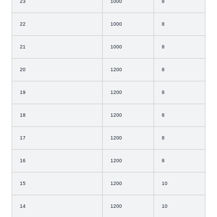
23
1000
8
22
1000
8
21
1000
8
20
1200
8
19
1200
8
18
1200
8
17
1200
8
16
1200
8
15
1200
10
14
1200
10