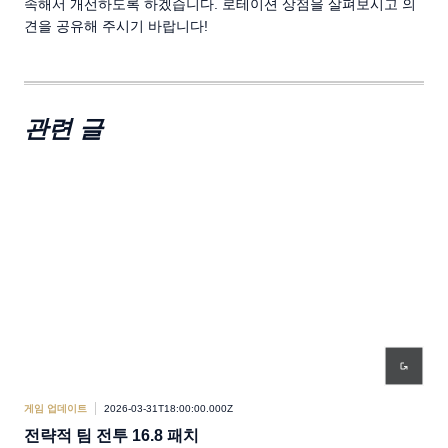
속해서 개선하도록 하겠습니다. 로테이션 상점을 살펴보시고 의
견을 공유해 주시기 바랍니다!
관련 글
게임 업데이트
2026-03-31T18:00:00.000Z
개발
전략적 팀 전투 16.8 패치
전