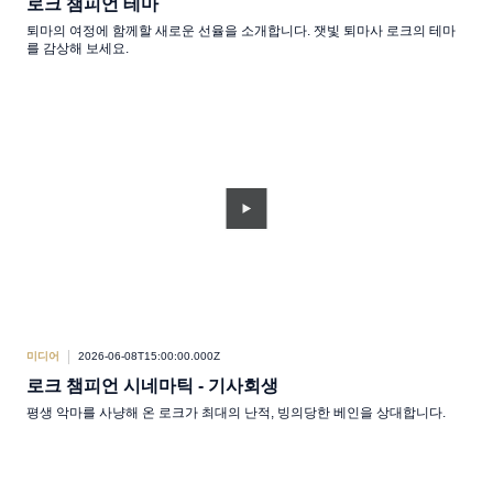
로크 챔피언 테마
퇴마의 여정에 함께할 새로운 선율을 소개합니다. 잿빛 퇴마사 로크의 테마
를 감상해 보세요.
미디어
2026-06-08T15:00:00.000Z
로크 챔피언 시네마틱 - 기사회생
평생 악마를 사냥해 온 로크가 최대의 난적, 빙의당한 베인을 상대합니다.