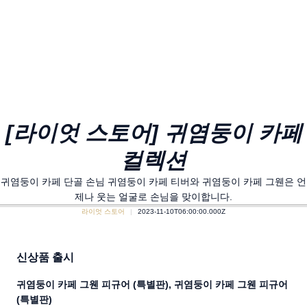
[라이엇 스토어] 귀염둥이 카페
컬렉션
귀염둥이 카페 단골 손님 귀염둥이 카페 티버와 귀염둥이 카페 그웬은 언
제나 웃는 얼굴로 손님을 맞이합니다.
라이엇 스토어
2023-11-10T06:00:00.000Z
신상품 출시
귀염둥이 카페 그웬 피규어 (특별판), 귀염둥이 카페 그웬 피규어
(특별판)