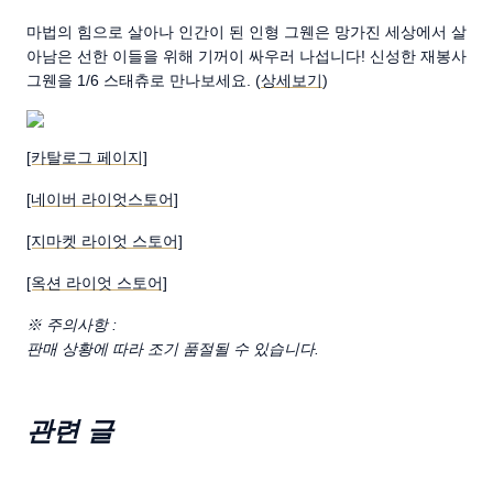
마법의 힘으로 살아나 인간이 된 인형 그웬은 망가진 세상에서 살
아남은 선한 이들을 위해 기꺼이 싸우러 나섭니다! 신성한 재봉사
그웬을 1/6 스태츄로 만나보세요. (
상세보기
)
[카탈로그 페이지]
[네이버 라이엇스토어]
[지마켓 라이엇 스토어]
[옥션 라이엇 스토어]
※ 주의사항 :
판매 상황에 따라 조기 품절될 수 있습니다.
관련 글