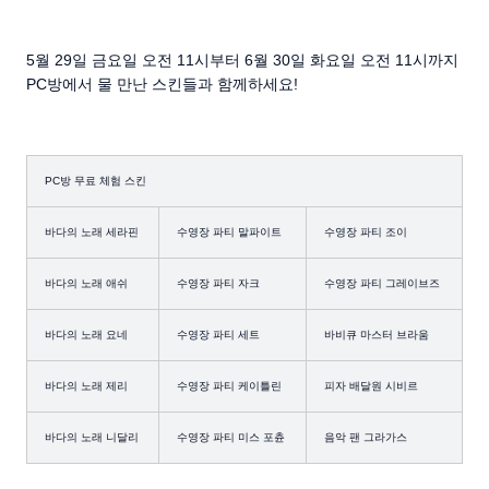
5월 29일 금요일 오전 11시부터 6월 30일 화요일 오전 11시까지
PC방에서 물 만난 스킨들과 함께하세요!
PC방 무료 체험 스킨
바다의 노래 세라핀
수영장 파티 말파이트
수영장 파티 조이
바다의 노래 애쉬
수영장 파티 자크
수영장 파티 그레이브즈
바다의 노래 요네
수영장 파티 세트
바비큐 마스터 브라움
바다의 노래 제리
수영장 파티 케이틀린
피자 배달원 시비르
바다의 노래 니달리
수영장 파티 미스 포츈
음악 팬 그라가스