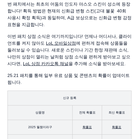
번 패치에서는 최초의 어둠의 인도자 야스오 스킨이 성소에 등장
합니다! 획득 방법은 현재의 신화급 변형 스킨(고대 불꽃 40회
사용시 확정 획득)과 동일하며, A급 보상으로는 신화급 변형 감정
표현을 지급합니다.
이번 패치 상점 소식은 여기까지입니다! 언제나 어디서나, 클라이
언트를 켜지 않아도
LoL 모바일상점
에 편하게 접속해 상품들을
둘러보실 수 있습니다. 새로운 스킨이나 기간 한정 재판매 소식,
나만의 상점이 열리는 날처럼 상점 소식을 편하게 받아보고 싶으
시다면,
LoL 상점 카카오톡 채널
을 추가해 소식을 받아보세요.
25.21 패치를 통해 일부 유료 상품 및 콘텐츠의 확률이 업데이트
됩니다.
신규 등록
상품명
전체 확률표
최신 확률표
2025 월챔이라구
확률표
확률표